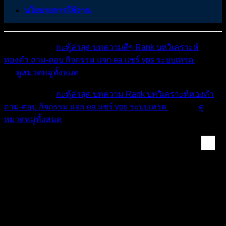
นโยบายการใช้งาน
หมวดหมู่ต่างๆ
กะทู้ล่าสุด
บทความดีๆ
Rank
บทวิเคราะห์
ทองคำ
ถาม-ตอบ
กิจกรรม
แจก ea
แชร์ vps
ระบบเทรด
เตือน
ภัย
ดูหมวดหมู่ทั้งหมด
หมวดหมู่ต่างๆ
กะทู้ล่าสุด
บทความ
Rank
บทวิเคราะห์ทองคำ
ถาม-ตอบ
กิจกรรม
แจก ea
แชร์ vps
ระบบเทรด
เตือนภัย
ดู
หมวดหมู่ทั้งหมด
แชร์ประสบการณ์ & จิ...
16,000 ดอลแลกบทเรียนและขอวิธีฮีลใจหน่อยครับ