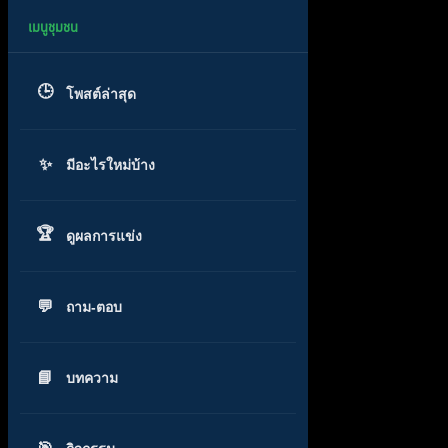
โพสต์ล่าสุด
มีอะไรใหม่บ้าง
ดูผลการแข่ง
ถาม-ตอบ
บทความ