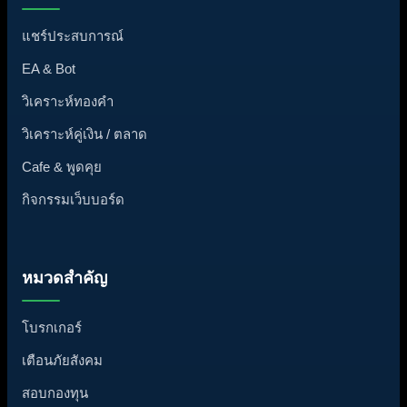
แชร์ประสบการณ์
EA & Bot
วิเคราะห์ทองคำ
วิเคราะห์คู่เงิน / ตลาด
Cafe & พูดคุย
กิจกรรมเว็บบอร์ด
หมวดสำคัญ
โบรกเกอร์
เตือนภัยสังคม
สอบกองทุน