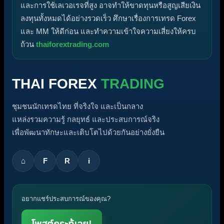
และการใช้เลเวอเรจที่สูง อาจทำให้ขาดทุนหรือสูญเสียเงิน
ลงทุนทั้งหมดได้อย่างรวดเร็ว ศึกษาเรื่องการเทรด Forex
และ MM ให้ดีก่อน และทำความเข้าใจความเสี่ยงให้ครบ
ถ้วน
thaiforextrading.com
THAI FOREX
TRADING
ชุมชนนักเทรดไทย ที่จริงใจ และเป็นกลาง
แหล่งรวมความรู้ กลยุทธ์ และประสบการณ์จริง
เพื่อพัฒนาทักษะและเติบโตไปด้วยกันอย่างยั่งยืน
⌂
F
R
i
อยากแชร์ประสบการณ์ของคุณ?
โพสต์กระทู้เลย!