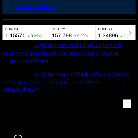
นโยบายการใช้งาน
หมวดหมู่ต่างๆ
กะทู้ล่าสุด
บทความดีๆ
Rank
บทวิเคราะห์
ทองคำ
ถาม-ตอบ
กิจกรรม
แจก ea
แชร์ vps
ระบบเทรด
เตือน
ภัย
ดูหมวดหมู่ทั้งหมด
หมวดหมู่ต่างๆ
กะทู้ล่าสุด
บทความ
Rank
บทวิเคราะห์ทองคำ
ถาม-ตอบ
กิจกรรม
แจก ea
แชร์ vps
ระบบเทรด
เตือนภัย
ดู
หมวดหมู่ทั้งหมด
สมาชิก