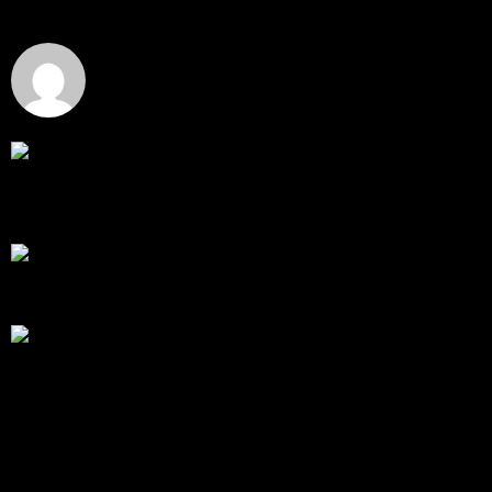
โดย
Tangjaijapentrader
,
4 วัน ที่ผ่านมา
Hi
Hi, I've just registered here, I'm so glad to join the ...
โดย
jmpep
,
4 วัน ที่ผ่านมา
สรุปสถานการณ์ทองคำ XAUUSD 30/07/2026
ราคาทองคำ XAUUSD พุ่งขึ้นแรงกว่า 0.92% กลับขึ้นมา
ทะลุระ...
โดย
Tangjaijapentrader
,
1 สัปดาห์ ที่ผ่านมา
RE: สรุปสถานการณ์ทองคำ XAUUSD 28/07/2026
@tangjaijapentrader : ดูซีรี่ย์อยู่บ้านชิลๆค่ะ
โดย
TibitoBlink
,
2 สัปดาห์ ที่ผ่านมา
RE: สรุปสถานการณ์ทองคำ XAUUSD 28/07/2026
หยุดยาวนี้ไปเที่ยวไหนกันครับ
โดย
Tangjaijapentrader
,
2 สัปดาห์ ที่ผ่านมา
แท็กหัวข้อ