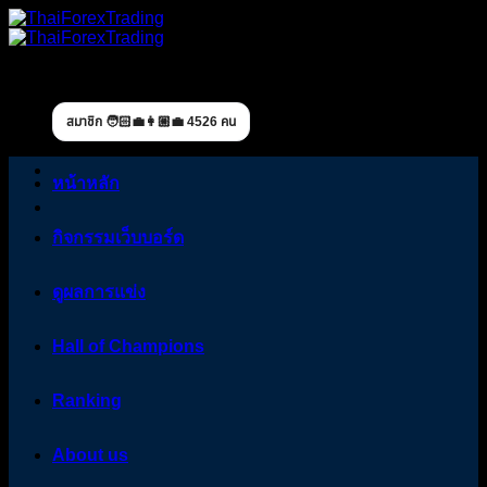
Skip
to
content
สมาชิก 🧑🏻‍💼👩🏼‍💼 4526 คน
หน้าหลัก
กิจกรรมเว็บบอร์ด
ดูผลการแข่ง
Hall of Champions
Ranking
About us