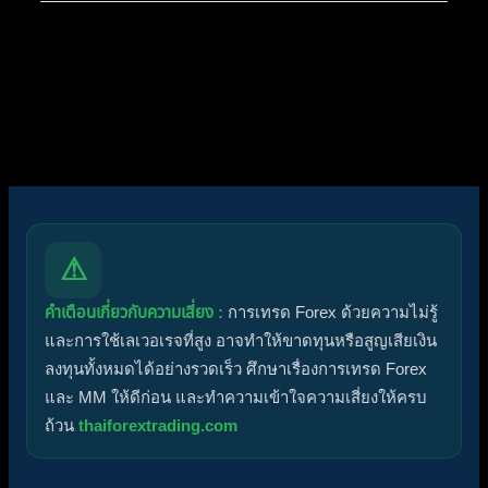
ไอคอนฟอรัม:
ฟอรัมไม่มีโพสต์ที่ยังไม่ได้อ่าน
ฟอรัมมีโพสต์ที่ยังไม่ได้อ่าน
ไอคอนหัวข้อ:
ไม่ตอบกลับ
ตอบแล้ว
ใช้งานอยู่
มาแรง
ปักหมุด
ไม่ได้รับการอนุมัติ
ได้คำตอบแล้ว
ส่วนตัว
ปิด
⚠
คำเตือนเกี่ยวกับความเสี่ยง :
การเทรด Forex ด้วยความไม่รู้
และการใช้เลเวอเรจที่สูง อาจทำให้ขาดทุนหรือสูญเสียเงิน
ลงทุนทั้งหมดได้อย่างรวดเร็ว ศึกษาเรื่องการเทรด Forex
และ MM ให้ดีก่อน และทำความเข้าใจความเสี่ยงให้ครบ
ถ้วน
thaiforextrading.com