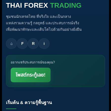
THAI FOREX
TRADING
ชุมชนนักเทรดไทย ที่จริงใจ และเป็นกลาง
แหล่งรวมความรู้ กลยุทธ์ และประสบการณ์จริง
เพื่อพัฒนาทักษะและเติบโตไปด้วยกันอย่างยั่งยืน
⌂
F
R
i
อยากแชร์ประสบการณ์ของคุณ?
โพสต์กระทู้เลย!
เริ่มต้น & ความรู้พื้นฐาน