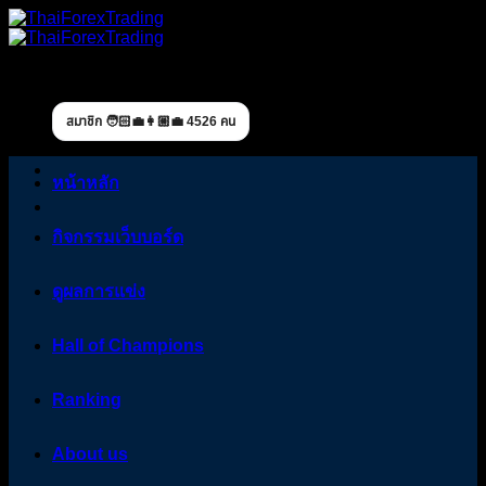
Skip
to
content
สมาชิก 🧑🏻‍💼👩🏼‍💼 4526 คน
หน้าหลัก
กิจกรรมเว็บบอร์ด
ดูผลการแข่ง
Hall of Champions
Ranking
About us