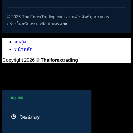
© 2026 ThaiForexTrading.com สงวนลิขสิทธิ์ทุกประการ
สร้างโดยนักเทรด เพื่อ นักเทรด ❤️
ล่าสุด
หน้าหลัก
Copyright 2026 ©
Thaiforextrading
โพสต์ล่าสุด