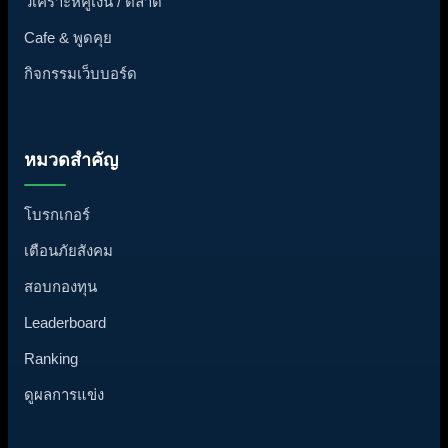
วิเคราะห์คู่เงิน / ตลาด
Cafe & พูดคุย
กิจกรรมเว็บบอร์ด
หมวดสำคัญ
โบรกเกอร์
เตือนภัยสังคม
สอบกองทุน
Leaderboard
Ranking
ดูผลการแข่ง