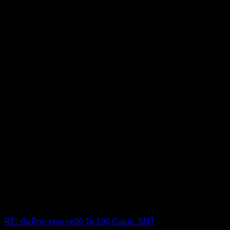
RE: บันทึกการเทรด30 To 100 Catus_SNT