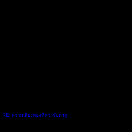
RE: ความเสี่ยงทองที่ควรจับตาดู
ทองคำเทรดยากมากช่วงนี้ เป็นเหนื่อย