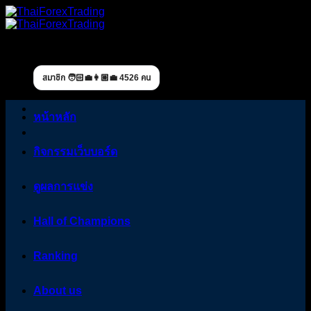
Skip
to
content
สมาชิก 🧑🏻‍💼👩🏼‍💼 4526 คน
หน้าหลัก
กิจกรรมเว็บบอร์ด
ดูผลการแข่ง
Hall of Champions
Ranking
About us