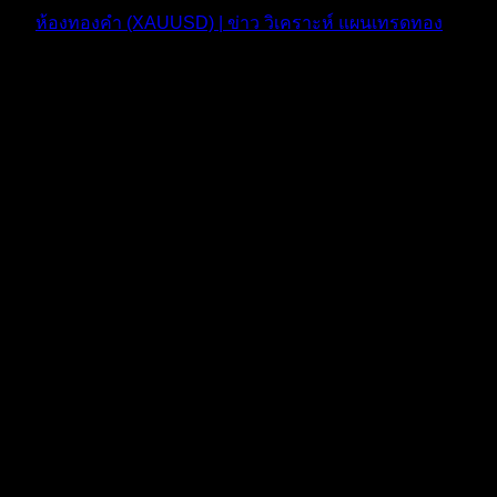
ห้องทองคำ (XAUUSD) | ข่าว วิเคราะห์ แผนเทรดทอง
ตอบ