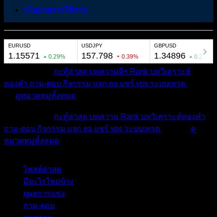
นโยบายการใช้งาน
หมวดหมู่ต่างๆ
กะทู้ล่าสุด
บทความดีๆ
Rank
บทวิเคราะห์
ทองคำ
ถาม-ตอบ
กิจกรรม
แจก ea
แชร์ vps
ระบบเทรด
เตือน
ภัย
ดูหมวดหมู่ทั้งหมด
หมวดหมู่ต่างๆ
กะทู้ล่าสุด
บทความ
Rank
บทวิเคราะห์ทองคำ
ถาม-ตอบ
กิจกรรม
แจก ea
แชร์ vps
ระบบเทรด
เตือนภัย
ดู
หมวดหมู่ทั้งหมด
โพสต์ล่าสุด
มีอะไรใหม่บ้าง
ดูผลการแข่ง
ถาม-ตอบ