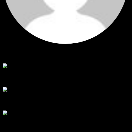
Hi
Hi, I've just registered here, I'm so glad to join the ...
โดย
jmpep
,
3 วัน ที่ผ่านมา
สรุปสถานการณ์ทองคำ XAUUSD 30/07/2026
ราคาทองคำ XAUUSD พุ่งขึ้นแรงกว่า 0.92% กลับขึ้นมาทะลุระ...
โดย
Tangjaijapentrader
,
1 สัปดาห์ ที่ผ่านมา
RE: สรุปสถานการณ์ทองคำ XAUUSD 28/07/2026
@tangjaijapentrader : ดูซีรี่ย์อยู่บ้านชิลๆค่ะ
โดย
TibitoBlink
,
1 สัปดาห์ ที่ผ่านมา
RE: สรุปสถานการณ์ทองคำ XAUUSD 28/07/2026
หยุดยาวนี้ไปเที่ยวไหนกันครับ
โดย
Tangjaijapentrader
,
1 สัปดาห์ ที่ผ่านมา