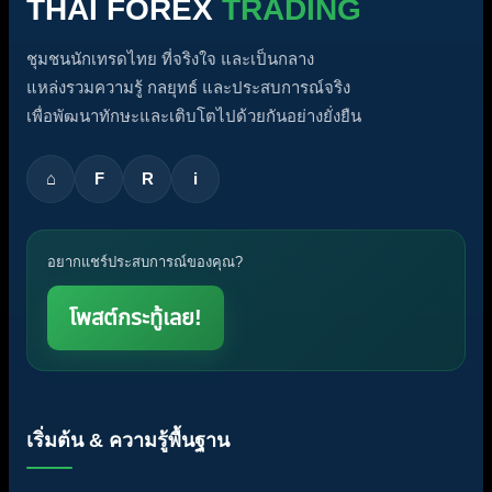
THAI FOREX
TRADING
ชุมชนนักเทรดไทย ที่จริงใจ และเป็นกลาง
แหล่งรวมความรู้ กลยุทธ์ และประสบการณ์จริง
เพื่อพัฒนาทักษะและเติบโตไปด้วยกันอย่างยั่งยืน
⌂
F
R
i
อยากแชร์ประสบการณ์ของคุณ?
โพสต์กระทู้เลย!
เริ่มต้น & ความรู้พื้นฐาน