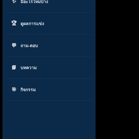
มีอะไรใหม่บ้าง
ดูผลการแข่ง
ถาม-ตอบ
บทความ
กิจกรรม