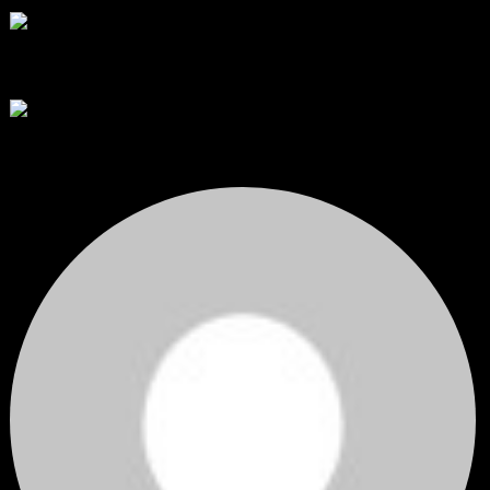
โดย
apex trading console
,
2 วัน ที่ผ่านมา
RE: สรุปสถานการณ์ทองคำ XAUUSD 08/04/2026
thank you 😀
โดย
Tangjaijapentrader
,
3 วัน ที่ผ่านมา
สรุปสถานการณ์ทองคำ XAUUSD 04/08/2026
ราคาทองคำ XAUUSD ปรับตัวขึ้นราว 0.75% ในวันอังคาร โดยพุ...
โดย
Tangjaijapentrader
,
3 วัน ที่ผ่านมา