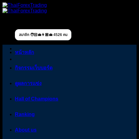
Skip
to
content
สมาชิก 🧑🏻‍💼👩🏼‍💼 4526 คน
หน้าหลัก
กิจกรรมเว็บบอร์ด
ดูผลการแข่ง
Hall of Champions
Ranking
About us