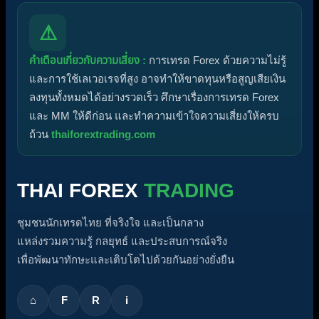
⚠
คำเตือนเกี่ยวกับความเสี่ยง :
การเทรด Forex ด้วยความไม่รู้
และการใช้เลเวอเรจที่สูง อาจทำให้ขาดทุนหรือสูญเสียเงิน
ลงทุนทั้งหมดได้อย่างรวดเร็ว ศึกษาเรื่องการเทรด Forex
และ MM ให้ดีก่อน และทำความเข้าใจความเสี่ยงให้ครบ
ถ้วน
thaiforextrading.com
THAI FOREX
TRADING
ชุมชนนักเทรดไทย ที่จริงใจ และเป็นกลาง
แหล่งรวมความรู้ กลยุทธ์ และประสบการณ์จริง
เพื่อพัฒนาทักษะและเติบโตไปด้วยกันอย่างยั่งยืน
⌂
F
R
i