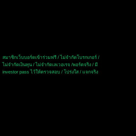
วิธีเข้าร่วมการแข่งขัน EA เทรด
Forex
สมาชิกเว็บบอร์ดเข้าร่วมฟรี / ไม่จำกัดโบรกเกอร์ /
ไม่จำกัดเงินทุน / ไม่จำกัดเลเวอเรจ /พอร์ตจริง / มี
investor pass ไว้ให้ตรวจสอบ / โปร่งใส / แจกจริง