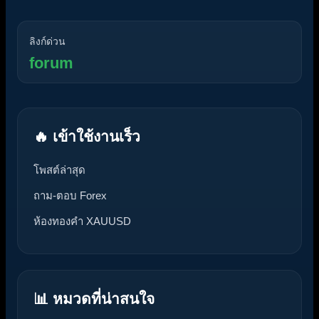
ลิงก์ด่วน
forum
🔥 เข้าใช้งานเร็ว
โพสต์ล่าสุด
ถาม-ตอบ Forex
ห้องทองคำ XAUUSD
📊 หมวดที่น่าสนใจ