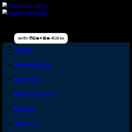
Skip
to
content
สมาชิก 🧑🏻‍💼👩🏼‍💼 4526 คน
หน้าหลัก
กิจกรรมเว็บบอร์ด
ดูผลการแข่ง
Hall of Champions
Ranking
About us