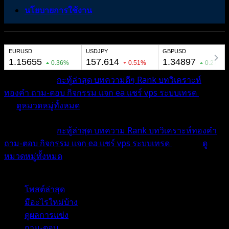
นโยบายการใช้งาน
หมวดหมู่ต่างๆ
กะทู้ล่าสุด
บทความดีๆ
Rank
บทวิเคราะห์
ทองคำ
ถาม-ตอบ
กิจกรรม
แจก ea
แชร์ vps
ระบบเทรด
เตือน
ภัย
ดูหมวดหมู่ทั้งหมด
หมวดหมู่ต่างๆ
กะทู้ล่าสุด
บทความ
Rank
บทวิเคราะห์ทองคำ
ถาม-ตอบ
กิจกรรม
แจก ea
แชร์ vps
ระบบเทรด
เตือนภัย
ดู
หมวดหมู่ทั้งหมด
โพสต์ล่าสุด
มีอะไรใหม่บ้าง
ดูผลการแข่ง
ถาม-ตอบ