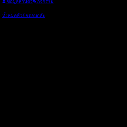
ข้อมูลส่วนตัว
กิจกรรม
หัวข้อ: 80
/
ตอบกลับ: 900
ทั้งหมด
หัวข้อ
ตอบกลับ
ตอบ