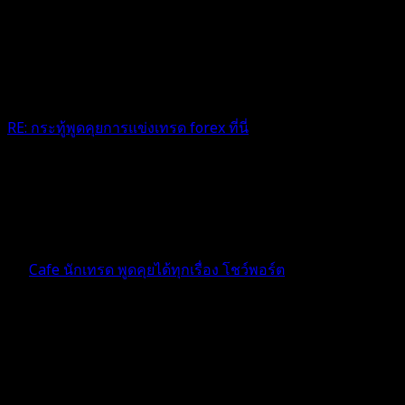
RE: กระทู้พูดคุยการแข่งเทรด forex ที่นี่
วันนี้สุดท้ายของการสมัครเเล้ว มาส่องดูว่าเหลือนักเเข่งกี่คน
เป็นกำลังใจให้นะคะ ฮึบๆเข้าไว้ค่ะ
3 เดือน ที่ผ่านมา
ฟอรัม
Cafe นักเทรด พูดคุยได้ทุกเรื่อง โชว์พอร์ต
ตอบ