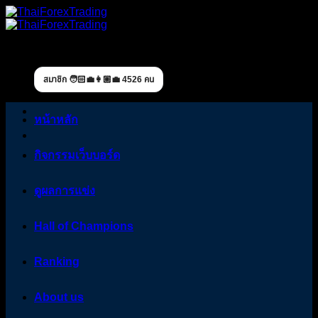
Skip
to
content
สมาชิก 🧑🏻‍💼👩🏼‍💼 4526 คน
หน้าหลัก
กิจกรรมเว็บบอร์ด
ดูผลการแข่ง
Hall of Champions
Ranking
About us