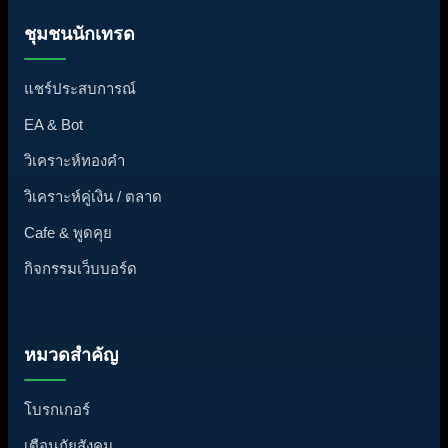
ชุมชนนักเทรด
แชร์ประสบการณ์
EA & Bot
วิเคราะห์ทองคำ
วิเคราะห์คู่เงิน / ตลาด
Cafe & พูดคุย
กิจกรรมเว็บบอร์ด
หมวดสำคัญ
โบรกเกอร์
เตือนภัยสังคม