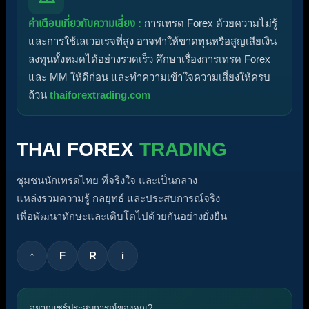
คำเตือนเกี่ยวกับความเสี่ยง :
การเทรด Forex ด้วยความไม่รู้
และการใช้เลเวอเรจที่สูง อาจทำให้ขาดทุนหรือสูญเสียเงิน
ลงทุนทั้งหมดได้อย่างรวดเร็ว ศึกษาเรื่องการเทรด Forex
และ MM ให้ดีก่อน และทำความเข้าใจความเสี่ยงให้ครบ
ถ้วน
thaiforextrading.com
THAI FOREX
TRADING
ชุมชนนักเทรดไทย ที่จริงใจ และเป็นกลาง
แหล่งรวมความรู้ กลยุทธ์ และประสบการณ์จริง
เพื่อพัฒนาทักษะและเติบโตไปด้วยกันอย่างยั่งยืน
⌂
F
R
i
อยากแชร์ประสบการณ์ของคุณ?