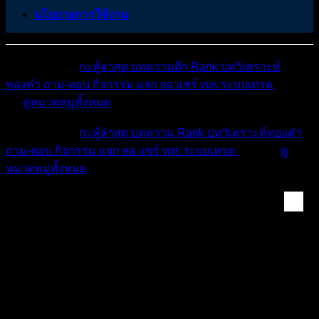
นโยบายการใช้งาน
หมวดหมู่ต่างๆ
กะทู้ล่าสุด
บทความดีๆ
Rank
บทวิเคราะห์
ทองคำ
ถาม-ตอบ
กิจกรรม
แจก ea
แชร์ vps
ระบบเทรด
เตือน
ภัย
ดูหมวดหมู่ทั้งหมด
หมวดหมู่ต่างๆ
กะทู้ล่าสุด
บทความ
Rank
บทวิเคราะห์ทองคำ
ถาม-ตอบ
กิจกรรม
แจก ea
แชร์ vps
ระบบเทรด
เตือนภัย
ดู
หมวดหมู่ทั้งหมด
กิจกรรมเว็บบอร์ด fo...
[ได้คำตอบแล้ว]
ผู้ชนะการแข่งขัน แข่งเทรด มือ
ครั้งที่ 1