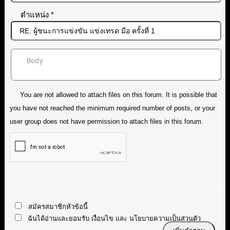
ตำแหน่ง
*
You are not allowed to attach files on this forum. It is possible that
you have not reached the minimum required number of posts, or your
user group does not have permission to attach files in this forum.
สมัครสมาชิกหัวข้อนี้
ฉันได้อ่านและยอมรับ
เงื่อนไข
และ
นโยบายความเป็นส่วนตัว