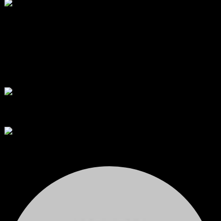
สรุปสถานการณ์ทองคำ XAUUSD 05/08/2026
ราคาทองคำ XAUUSD พุ่งทะยานอย่างรุนแรงเกือบ 3.80% ขึ้นไป...
โดย
Tangjaijapentrader
,
2 วัน ที่ผ่านมา
พัฒนา Trade Manager MT5 ใช้เองจนตัดสินใจปล่อยบน MQL5 Market
ขอคำแนะนำและ Feedback ครับ
สวัสดีครับทุกคน ช่วงหลายเดือนที่ผ่านมา ผมพัฒนา Trade ...
โดย
apex trading console
,
3 วัน ที่ผ่านมา
RE: สรุปสถานการณ์ทองคำ XAUUSD 08/04/2026
thank you 😀
โดย
Tangjaijapentrader
,
3 วัน ที่ผ่านมา
สรุปสถานการณ์ทองคำ XAUUSD 04/08/2026
ราคาทองคำ XAUUSD ปรับตัวขึ้นราว 0.75% ในวันอังคาร โดยพุ...
โดย
Tangjaijapentrader
,
3 วัน ที่ผ่านมา