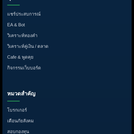
แชร์ประสบการณ์
EA & Bot
วิเคราะห์ทองคำ
วิเคราะห์คู่เงิน / ตลาด
Cafe & พูดคุย
กิจกรรมเว็บบอร์ด
หมวดสำคัญ
โบรกเกอร์
เตือนภัยสังคม
สอบกองทุน