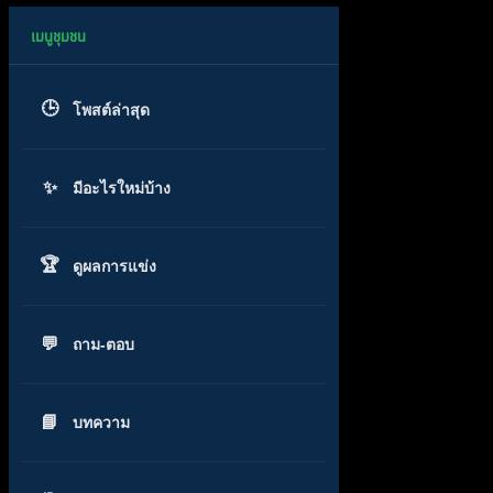
โพสต์ล่าสุด
มีอะไรใหม่บ้าง
ดูผลการแข่ง
ถาม-ตอบ
บทความ