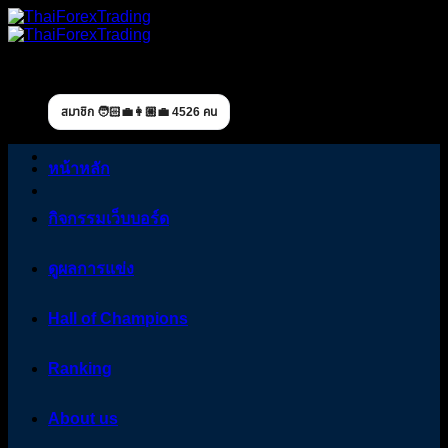
Skip
to
content
สมาชิก 🧑🏻‍💼👩🏼‍💼 4526 คน
หน้าหลัก
กิจกรรมเว็บบอร์ด
ดูผลการแข่ง
Hall of Champions
Ranking
About us