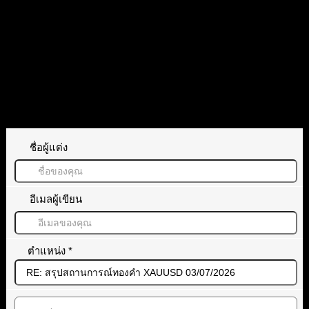
แท็กหัวข้อ
XAUUSD
gold
ทอง
ทิ้งคำตอบไว้
ชื่อผู้แต่ง
อีเมลผู้เขียน
ตำแหน่ง
*