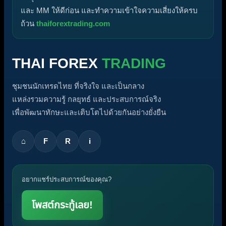
และ MM ให้ดีก่อน และทำความเข้าใจความเสี่ยงให้ครบ
ถ้วน
thaiforextrading.com
THAI FOREX
TRADING
ชุมชนนักเทรดไทย ที่จริงใจ และเป็นกลาง
แหล่งรวมความรู้ กลยุทธ์ และประสบการณ์จริง
เพื่อพัฒนาทักษะและเติบโตไปด้วยกันอย่างยั่งยืน
⌂
F
R
i
อยากแชร์ประสบการณ์ของคุณ?
โพสต์กระทู้เลย!