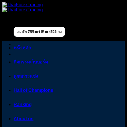
Skip
to
content
สมาชิก 🧑🏻‍💼👩🏼‍💼 4526 คน
หน้าหลัก
กิจกรรมเว็บบอร์ด
ดูผลการแข่ง
Hall of Champions
Ranking
About us