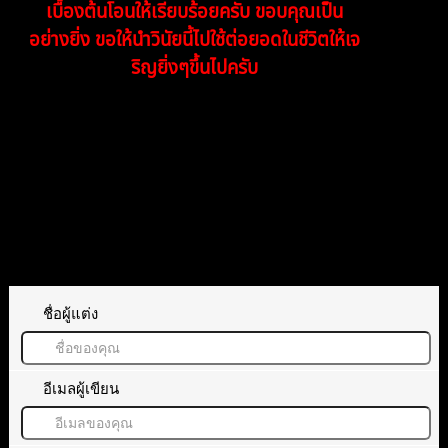
เบื้องต้นโอนให้เรียบร้อยครับ ขอบคุณเป็น
อย่างยิ่ง ขอให้นำวินัยนี้ไปใช้ต่อยอดในชีวิตให้เจ
ริญยิ่งๆขึ้นไปครับ
ตอบ
อ้างอิง
ทิ้งคำตอบไว้
ชื่อผู้แต่ง
อีเมลผู้เขียน