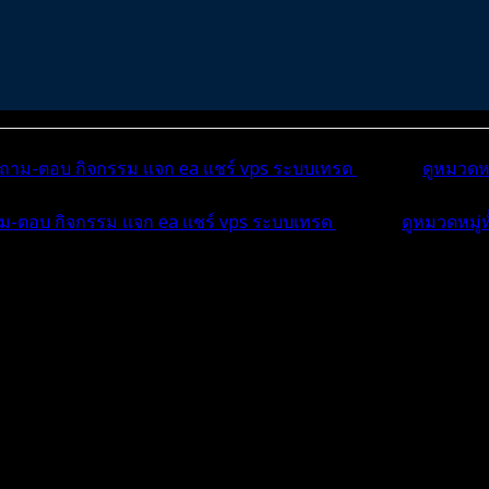
ถาม-ตอบ
กิจกรรม
แจก ea
แชร์ vps
ระบบเทรด
เตือนภัย
ดูหมวดหม
ม-ตอบ
กิจกรรม
แจก ea
แชร์ vps
ระบบเทรด
เตือนภัย
ดูหมวดหมู่
บ
บทความ
กิจกรรม
ม...