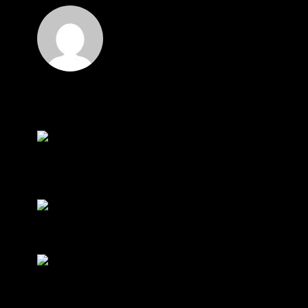
Hi
Hi, I've just registered here, I'm so glad to join
the ...
โดย
jmpep
,
3 วัน ที่ผ่านมา
สรุปสถานการณ์ทองคำ XAUUSD 30/07/2026
ราคาทองคำ XAUUSD พุ่งขึ้นแรงกว่า 0.92% กลับขึ้น
มาทะลุระ...
โดย
Tangjaijapentrader
,
1 สัปดาห์ ที่ผ่านมา
RE: สรุปสถานการณ์ทองคำ XAUUSD 28/07/2026
@tangjaijapentrader : ดูซีรี่ย์อยู่บ้านชิลๆค่ะ
โดย
TibitoBlink
,
1 สัปดาห์ ที่ผ่านมา
RE: สรุปสถานการณ์ทองคำ XAUUSD 28/07/2026
หยุดยาวนี้ไปเที่ยวไหนกันครับ
โดย
Tangjaijapentrader
,
1 สัปดาห์ ที่ผ่านมา