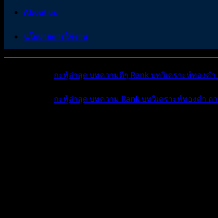
About us
นโยบายการใช้งาน
หมวดหมู่ต่างๆ
กะทู้ล่าสุด
บทความดีๆ
Rank
บทวิเคราะห์ทองคำ
หมวดหมู่ต่างๆ
กะทู้ล่าสุด
บทความ
Rank
บทวิเคราะห์ทองคำ
ถา
โพสต์ล่าสุด
มีอะไรใหม่บ้าง
ดูผลการแข่ง
ถาม-ตอ
พูดคุยแบ่งปัน : แลก...
ความรู้ & แหล่งเรีย...
ระบบเทรดเซทอัพที่ส
ระบบเทรดเซทอัพที่สมบูรณ์ 100% ที่ยืนในตลาดได้