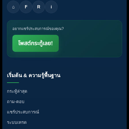
⌂
F
R
i
อยากแชร์ประสบการณ์ของคุณ?
โพสต์กระทู้เลย!
เริ่มต้น & ความรู้พื้นฐาน
กระทู้ล่าสุด
ถาม-ตอบ
แชร์ประสบการณ์
ระบบเทรด