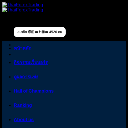
Skip
to
content
สมาชิก 🧑🏻‍💼👩🏼‍💼 4526 คน
หน้าหลัก
กิจกรรมเว็บบอร์ด
ดูผลการแข่ง
Hall of Champions
Ranking
About us