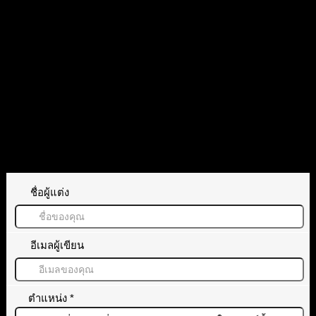
ตอบ
อ้างอิง
ทิ้งคำตอบไว้
ชื่อผู้แต่ง
อีเมลผู้เขียน
ตำแหน่ง
*