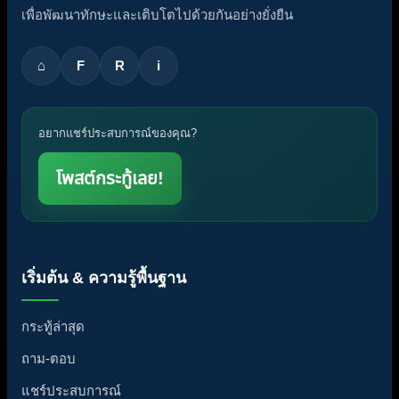
เพื่อพัฒนาทักษะและเติบโตไปด้วยกันอย่างยั่งยืน
⌂
F
R
i
อยากแชร์ประสบการณ์ของคุณ?
โพสต์กระทู้เลย!
เริ่มต้น & ความรู้พื้นฐาน
กระทู้ล่าสุด
ถาม-ตอบ
แชร์ประสบการณ์