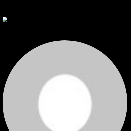
RE: สรุปสถานการณ์ทองคำ XAUUSD 08/04/2026
thank you 😀
โดย
Tangjaijapentrader
,
5 วัน ที่ผ่านมา
สรุปสถานการณ์ทองคำ XAUUSD 04/08/2026
ราคาทองคำ XAUUSD ปรับตัวขึ้นราว 0.75% ในวันอังคาร โดยพุ...
โดย
Tangjaijapentrader
,
5 วัน ที่ผ่านมา