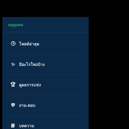
โพสต์ล่าสุด
มีอะไรใหม่บ้าง
ดูผลการแข่ง
ถาม-ตอบ
บทความ