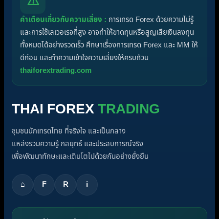
⚠
คำเตือนเกี่ยวกับความเสี่ยง :
การเทรด Forex ด้วยความไม่รู้
และการใช้เลเวอเรจที่สูง อาจทำให้ขาดทุนหรือสูญเสียเงินลงทุน
ทั้งหมดได้อย่างรวดเร็ว ศึกษาเรื่องการเทรด Forex และ MM ให้
ดีก่อน และทำความเข้าใจความเสี่ยงให้ครบถ้วน
thaiforextrading.com
THAI FOREX
TRADING
ชุมชนนักเทรดไทย ที่จริงใจ และเป็นกลาง
แหล่งรวมความรู้ กลยุทธ์ และประสบการณ์จริง
เพื่อพัฒนาทักษะและเติบโตไปด้วยกันอย่างยั่งยืน
⌂
F
R
i