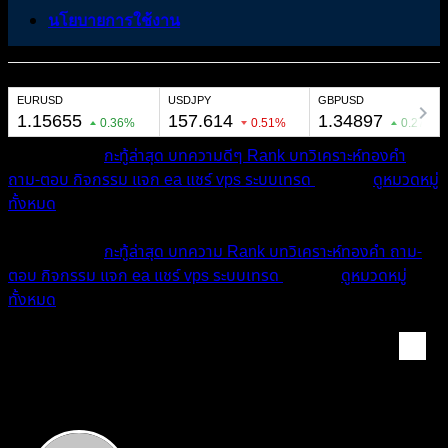
นโยบายการใช้งาน
หมวดหมู่ต่างๆ
กะทู้ล่าสุด
บทความดีๆ
Rank
บทวิเคราะห์ทองคำ
ถาม-ตอบ
กิจกรรม
แจก ea
แชร์ vps
ระบบเทรด
เตือนภัย
ดูหมวดหมู่
ทั้งหมด
หมวดหมู่ต่างๆ
กะทู้ล่าสุด
บทความ
Rank
บทวิเคราะห์ทองคำ
ถาม-
ตอบ
กิจกรรม
แจก ea
แชร์ vps
ระบบเทรด
เตือนภัย
ดูหมวดหมู่
ทั้งหมด
TONTONG TRADING