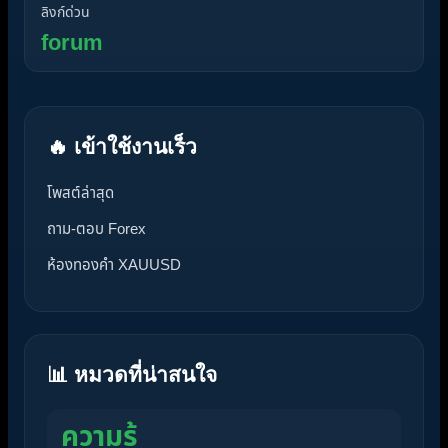
ลิงก์ด่วน
forum
🔥 เข้าใช้งานเร็ว
โพสต์ล่าสุด
ถาม-ตอบ Forex
ห้องทองคำ XAUUSD
📊 หมวดที่น่าสนใจ
ความรู้