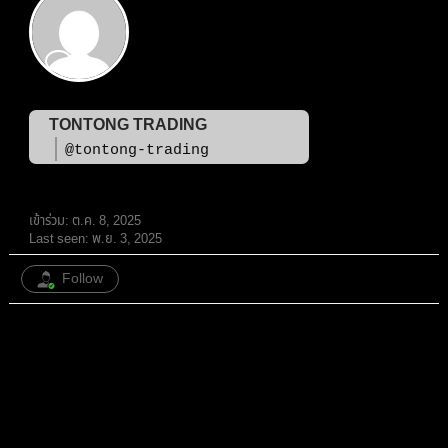
TONTONG TRADING
@tontong-trading
สมาชิก
เข้าร่วม: ต.ค. 8, 2025
Last seen: พ.ย. 3, 2025
Follow
หัวข้อ: 1
/
ตอบกลับ: 11
ทั้งหมด
หัวข้อ
ตอบกลับ