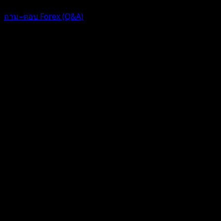
ฟอรัม
ถาม–ตอบ Forex (Q&A)
ตอบ