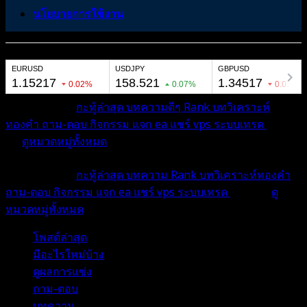
นโยบายการใช้งาน
หมวดหมู่ต่างๆ
กะทู้ล่าสุด
บทความดีๆ
Rank
บทวิเคราะห์
ทองคำ
ถาม-ตอบ
กิจกรรม
แจก ea
แชร์ vps
ระบบเทรด
เตือน
ภัย
ดูหมวดหมู่ทั้งหมด
หมวดหมู่ต่างๆ
กะทู้ล่าสุด
บทความ
Rank
บทวิเคราะห์ทองคำ
ถาม-ตอบ
กิจกรรม
แจก ea
แชร์ vps
ระบบเทรด
เตือนภัย
ดู
หมวดหมู่ทั้งหมด
โพสต์ล่าสุด
มีอะไรใหม่บ้าง
ดูผลการแข่ง
ถาม-ตอบ
บทความ