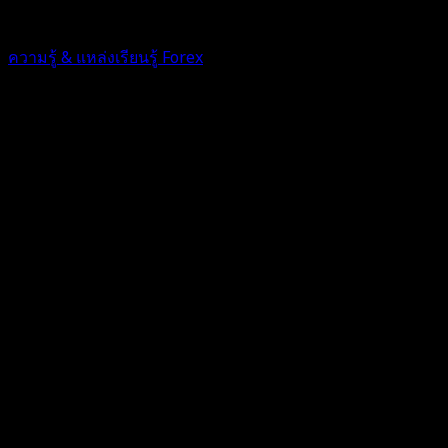
1 ปี ที่ผ่านมา
ฟอรัม
ความรู้ & แหล่งเรียนรู้ Forex
Topic