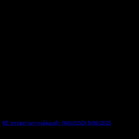
RE: สรุปสถานการณ์ทองคำ (XAU/USD) 9/06/2025
ขอบคุนคะพี่