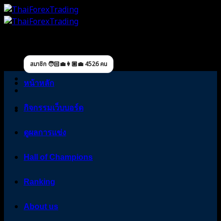
Skip
to
content
สมาชิก 🧑🏻‍💼👩🏼‍💼 4526 คน
หน้าหลัก
กิจกรรมเว็บบอร์ด
ดูผลการแข่ง
Hall of Champions
Ranking
About us