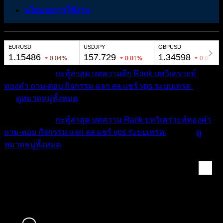
นโยบายการใช้งาน
หมวดหมู่ต่างๆ
กะทู้ล่าสุด
บทความดีๆ
Rank
บทวิเคราะห์
ทองคำ
ถาม-ตอบ
กิจกรรม
แจก ea
แชร์ vps
ระบบเทรด
เตือน
ภัย
ดูหมวดหมู่ทั้งหมด
หมวดหมู่ต่างๆ
กะทู้ล่าสุด
บทความ
Rank
บทวิเคราะห์ทองคำ
ถาม-ตอบ
กิจกรรม
แจก ea
แชร์ vps
ระบบเทรด
เตือนภัย
ดู
หมวดหมู่ทั้งหมด
สมาชิก