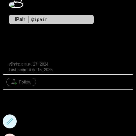
iPair
@ipair
สมาชิก
เข้าร่วม: ส.ค. 27, 2024
Last seen: ส.ค. 15, 2025
Follow
11
กระทู้ฟอรั่ม