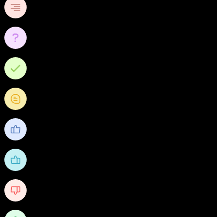
2
หัวข้อ
0
คำถาม
0
คำตอบ
0
คำถามความคิดเห็น
13
ชื่นชอบ
19
ได้รับไลค์
0
Received Dislikes
0/10