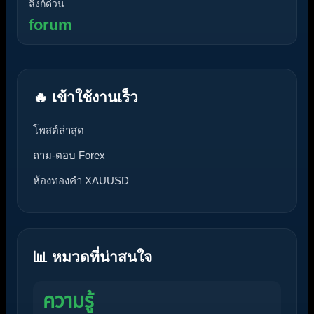
ลิงก์ด่วน
forum
🔥 เข้าใช้งานเร็ว
โพสต์ล่าสุด
ถาม-ตอบ Forex
ห้องทองคำ XAUUSD
📊 หมวดที่น่าสนใจ
ความรู้