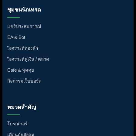
ชุมชนนักเทรด
แชร์ประสบการณ์
EA & Bot
วิเคราะห์ทองคำ
วิเคราะห์คู่เงิน / ตลาด
Cafe & พูดคุย
กิจกรรมเว็บบอร์ด
หมวดสำคัญ
โบรกเกอร์
เตือนภัยสังคม