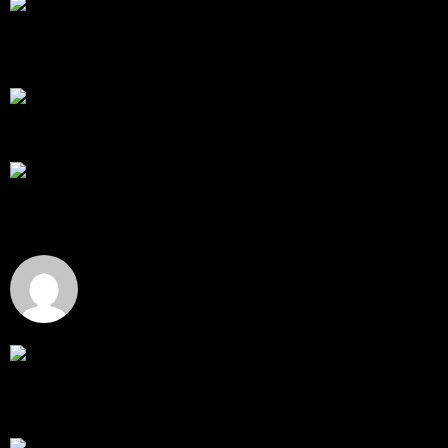
สรุปสถานการณ์ทองคำ XAUUSD 05/08/2026
ราคาทองคำ XAUUSD พุ่งทะยานอย่างรุนแรงเกือบ
3.80% ขึ้นไป...
โดย
Tangjaijapentrader
,
6 ชั่วโมง ที่ผ่านมา
RE: สรุปสถานการณ์ทองคำ XAUUSD 08/04/2026
thank you 😀
โดย
Tangjaijapentrader
,
1 วัน ที่ผ่านมา
สรุปสถานการณ์ทองคำ XAUUSD 04/08/2026
ราคาทองคำ XAUUSD ปรับตัวขึ้นราว 0.75% ในวัน
อังคาร โดยพุ...
โดย
Tangjaijapentrader
,
1 วัน ที่ผ่านมา
Hi
Hi, I've just registered here, I'm so glad to join the ...
โดย
jmpep
,
2 วัน ที่ผ่านมา
สรุปสถานการณ์ทองคำ XAUUSD 30/07/2026
ราคาทองคำ XAUUSD พุ่งขึ้นแรงกว่า 0.92% กลับขึ้นมา
ทะลุระ...
โดย
Tangjaijapentrader
,
6 วัน ที่ผ่านมา
RE: สรุปสถานการณ์ทองคำ XAUUSD 28/07/2026