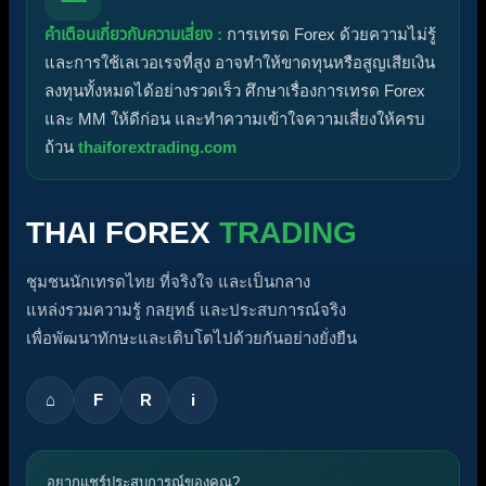
คำเตือนเกี่ยวกับความเสี่ยง :
การเทรด Forex ด้วยความไม่รู้
และการใช้เลเวอเรจที่สูง อาจทำให้ขาดทุนหรือสูญเสียเงิน
ลงทุนทั้งหมดได้อย่างรวดเร็ว ศึกษาเรื่องการเทรด Forex
และ MM ให้ดีก่อน และทำความเข้าใจความเสี่ยงให้ครบ
ถ้วน
thaiforextrading.com
THAI FOREX
TRADING
ชุมชนนักเทรดไทย ที่จริงใจ และเป็นกลาง
แหล่งรวมความรู้ กลยุทธ์ และประสบการณ์จริง
เพื่อพัฒนาทักษะและเติบโตไปด้วยกันอย่างยั่งยืน
⌂
F
R
i
อยากแชร์ประสบการณ์ของคุณ?