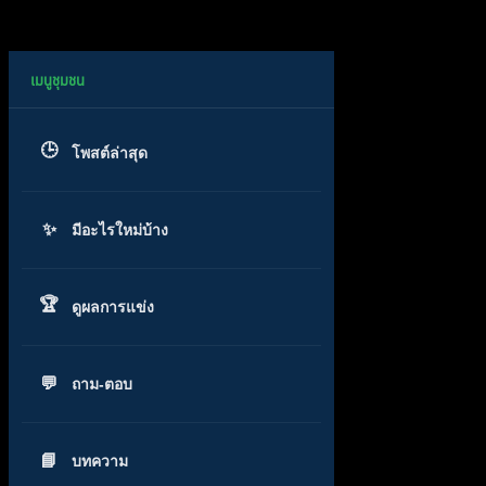
โพสต์ล่าสุด
มีอะไรใหม่บ้าง
ดูผลการแข่ง
ถาม-ตอบ
บทความ