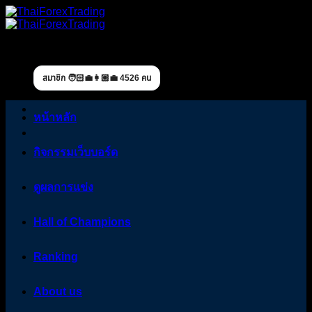
Skip
to
content
สมาชิก 🧑🏻‍💼👩🏼‍💼 4526 คน
หน้าหลัก
กิจกรรมเว็บบอร์ด
ดูผลการแข่ง
Hall of Champions
Ranking
About us