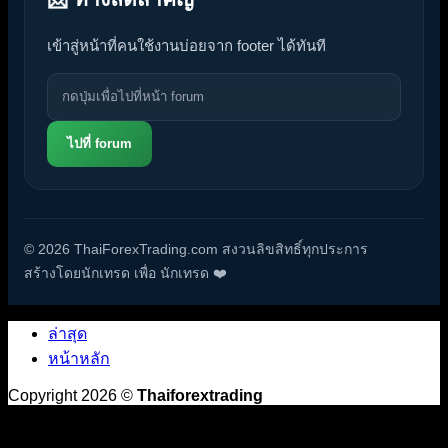
เข้าสู่หน้าที่คนใช้งานบ่อยจาก footer ได้ทันที
ไปที่ forum
© 2026 ThaiForexTrading.com สงวนลิขสิทธิ์ทุกประการ
สร้างโดยนักเทรด เพื่อ นักเทรด ❤️
ล่าสุด
หน้าหลัก
Copyright 2026 ©
Thaiforextrading