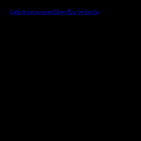
ฟอรัม
Cafe นักเทรด พูดคุยได้ทุกเรื่อง โชว์พอร์ต
ตอบ