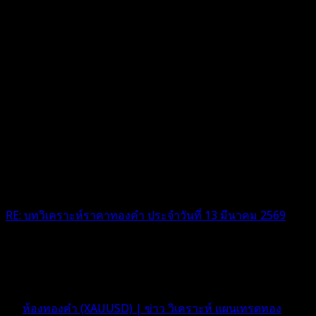
RE: บทวิเคราะห์ราคาทองคำ ประจำวันที่ 13 มีนาคม 2569
แผนนี้มาจริง สุดยอดครับ
5 เดือน ที่ผ่านมา
ฟอรัม
ห้องทองคำ (XAUUSD) | ข่าว วิเคราะห์ แผนเทรดทอง