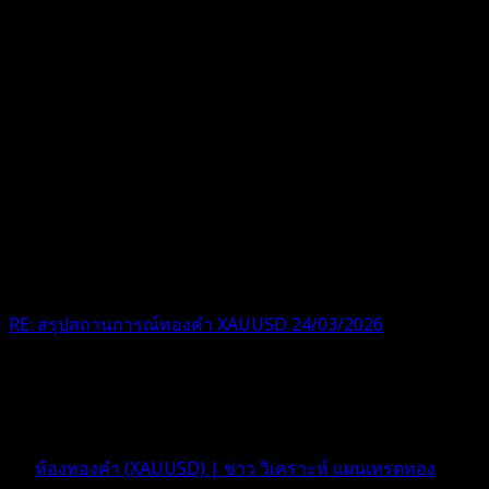
RE: สรุปสถานการณ์ทองคำ XAUUSD 24/03/2026
ขอบคุณครับ
5 เดือน ที่ผ่านมา
ฟอรัม
ห้องทองคำ (XAUUSD) | ข่าว วิเคราะห์ แผนเทรดทอง