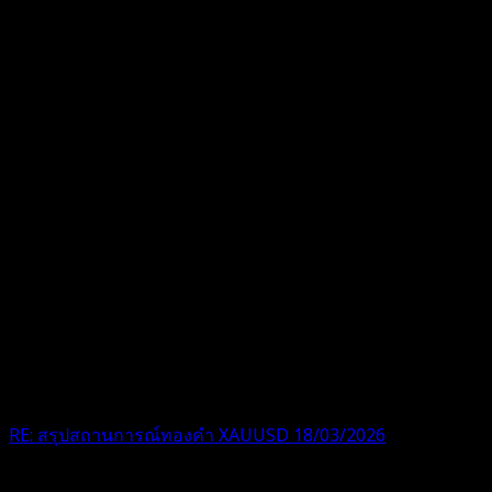
RE: สรุปสถานการณ์ทองคำ XAUUSD 18/03/2026
น้ำมันขึ้นแบบนี้ มีโอกาสเห็น 200