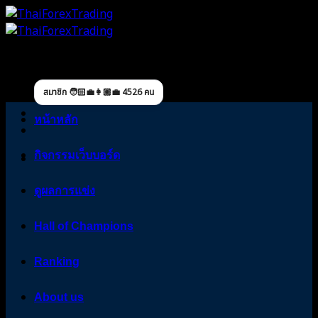
Skip
to
content
สมาชิก 🧑🏻‍💼👩🏼‍💼 4526 คน
หน้าหลัก
กิจกรรมเว็บบอร์ด
ดูผลการแข่ง
Hall of Champions
Ranking
About us