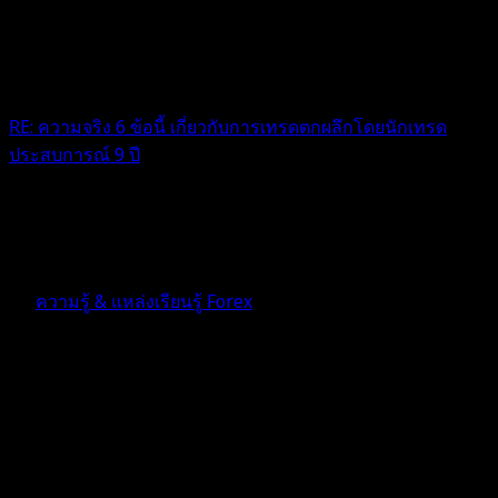
RE: ความจริง 6 ข้อนี้ เกี่ยวกับการเทรดตกผลึกโดยนักเทรด
ประสบการณ์ 9 ปี
เรื่องจริงเลยที่บอกว่าไม่มีเทคนคไหนทำ วินเรทได้ 100%
5 เดือน ที่ผ่านมา
ฟอรัม
ความรู้ & แหล่งเรียนรู้ Forex
ตอบ