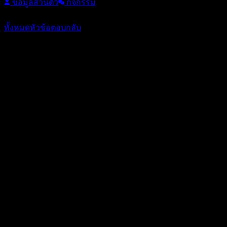
ข้อมูลส่วนตัว
กิจกรรม
หัวข้อ: 0
/
ตอบกลับ: 30
ทั้งหมด
หัวข้อ
ตอบกลับ
ตอบ