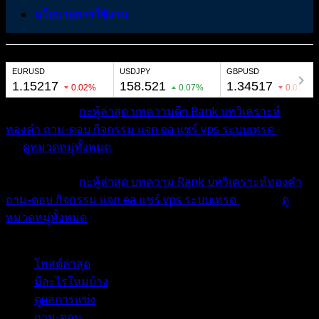
นโยบายการใช้งาน
หมวดหมู่ต่างๆ
กะทู้ล่าสุด
บทความดีๆ
Rank
บทวิเคราะห์
ทองคำ
ถาม-ตอบ
กิจกรรม
แจก ea
แชร์ vps
ระบบเทรด
เตือน
ภัย
ดูหมวดหมู่ทั้งหมด
หมวดหมู่ต่างๆ
กะทู้ล่าสุด
บทความ
Rank
บทวิเคราะห์ทองคำ
ถาม-ตอบ
กิจกรรม
แจก ea
แชร์ vps
ระบบเทรด
เตือนภัย
ดู
หมวดหมู่ทั้งหมด
โพสต์ล่าสุด
มีอะไรใหม่บ้าง
ดูผลการแข่ง
ถาม-ตอบ