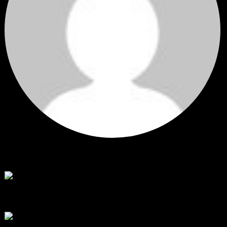
Hi
Hi, I've just registered here, I'm so glad to join the ...
โดย
jmpep
,
3 วัน ที่ผ่านมา
สรุปสถานการณ์ทองคำ XAUUSD 30/07/2026
ราคาทองคำ XAUUSD พุ่งขึ้นแรงกว่า 0.92% กลับขึ้นมาทะลุระ...
โดย
Tangjaijapentrader
,
1 สัปดาห์ ที่ผ่านมา
RE: สรุปสถานการณ์ทองคำ XAUUSD 28/07/2026