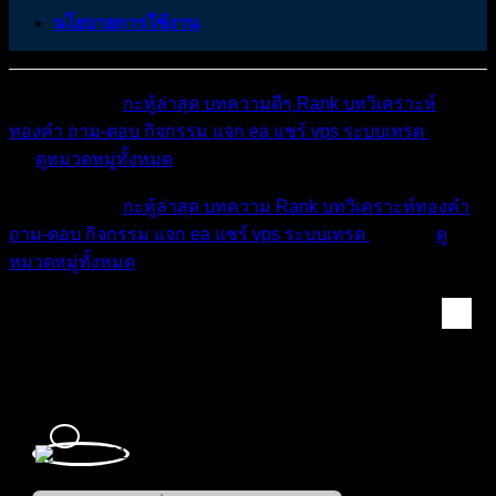
นโยบายการใช้งาน
หมวดหมู่ต่างๆ
กะทู้ล่าสุด
บทความดีๆ
Rank
บทวิเคราะห์
ทองคำ
ถาม-ตอบ
กิจกรรม
แจก ea
แชร์ vps
ระบบเทรด
เตือน
ภัย
ดูหมวดหมู่ทั้งหมด
หมวดหมู่ต่างๆ
กะทู้ล่าสุด
บทความ
Rank
บทวิเคราะห์ทองคำ
ถาม-ตอบ
กิจกรรม
แจก ea
แชร์ vps
ระบบเทรด
เตือนภัย
ดู
หมวดหมู่ทั้งหมด
สมาชิก