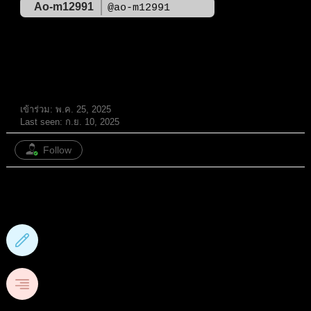
Ao-m12991
@ao-m12991
สมาชิก
เข้าร่วม: พ.ค. 25, 2025
Last seen: ก.ย. 10, 2025
Follow
87
กระทู้ฟอรั่ม
3
หัวข้อ