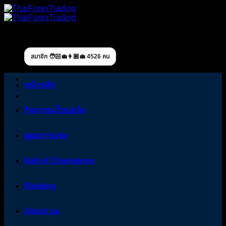
Skip
to
content
สมาชิก 🧑🏻‍💼👩🏼‍💼 4526 คน
หน้าหลัก
กิจกรรมเว็บบอร์ด
ดูผลการแข่ง
Hall of Champions
Ranking
About us