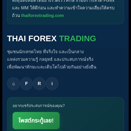
ลงทุนทั้งหมดได้อย่างรวดเร็ว ศึกษาเรื่องการเทรด Forex
และ MM ให้ดีก่อน และทำความเข้าใจความเสี่ยงให้ครบ
ถ้วน
thaiforextrading.com
THAI FOREX
TRADING
ชุมชนนักเทรดไทย ที่จริงใจ และเป็นกลาง
แหล่งรวมความรู้ กลยุทธ์ และประสบการณ์จริง
เพื่อพัฒนาทักษะและเติบโตไปด้วยกันอย่างยั่งยืน
⌂
F
R
i
อยากแชร์ประสบการณ์ของคุณ?
โพสต์กระทู้เลย!