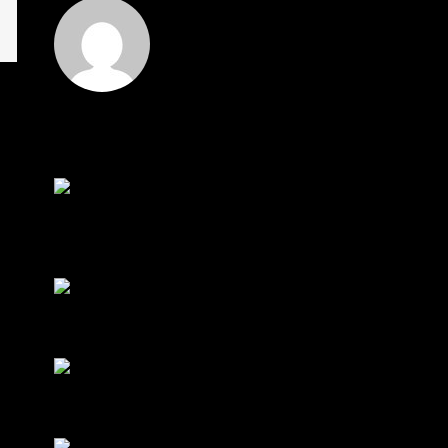
Hi
Hi, I've just registered here, I'm so glad to join the
...
โดย
jmpep
,
3 วัน ที่ผ่านมา
สรุปสถานการณ์ทองคำ XAUUSD 30/07/2026
ราคาทองคำ XAUUSD พุ่งขึ้นแรงกว่า 0.92% กลับขึ้น
มาทะลุระ...
โดย
Tangjaijapentrader
,
1 สัปดาห์ ที่ผ่านมา
RE: สรุปสถานการณ์ทองคำ XAUUSD 28/07/2026
@tangjaijapentrader : ดูซีรี่ย์อยู่บ้านชิลๆค่ะ
โดย
TibitoBlink
,
1 สัปดาห์ ที่ผ่านมา
RE: สรุปสถานการณ์ทองคำ XAUUSD 28/07/2026
หยุดยาวนี้ไปเที่ยวไหนกันครับ
โดย
Tangjaijapentrader
,
1 สัปดาห์ ที่ผ่านมา