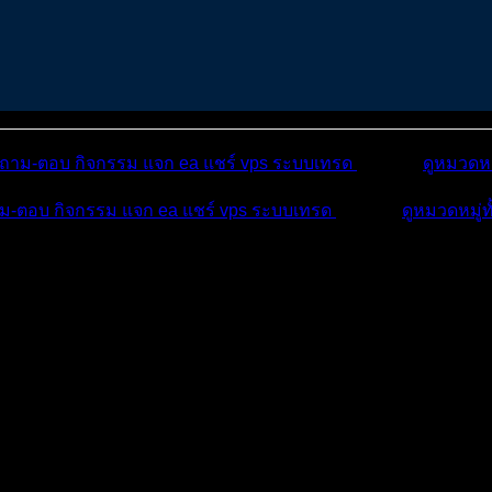
ถาม-ตอบ
กิจกรรม
แจก ea
แชร์ vps
ระบบเทรด
เตือนภัย
ดูหมวดหม
ม-ตอบ
กิจกรรม
แจก ea
แชร์ vps
ระบบเทรด
เตือนภัย
ดูหมวดหมู่ท
บ
บทความ
กิจกรรม
สบดี สไ...