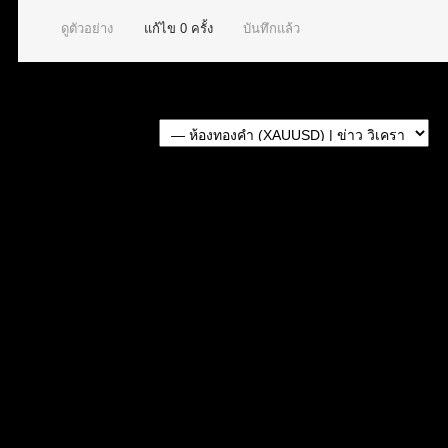
ดูตัวอย่าง
แก้ไข
0
ครั้ง
บันทึกแล้ว
Forum Jump: