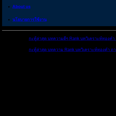
About us
นโยบายการใช้งาน
หมวดหมู่ต่างๆ
กะทู้ล่าสุด
บทความดีๆ
Rank
บทวิเคราะห์ทองคำ
หมวดหมู่ต่างๆ
กะทู้ล่าสุด
บทความ
Rank
บทวิเคราะห์ทองคำ
ถา
โพสต์ล่าสุด
มีอะไรใหม่บ้าง
ดูผลการแข่ง
ถาม-ตอ
แชร์แนวทางวิเคราะห์...
ห้องทองคำ (XAUUSD) ...
ทองคำวันพฤหั
ทองคำวันพฤหัสบดี สไตล์"เทรนไลน์"
ห้องทองคำ (XAUUSD) | ข่าว วิเคราะห์ แผนเทรดทอง