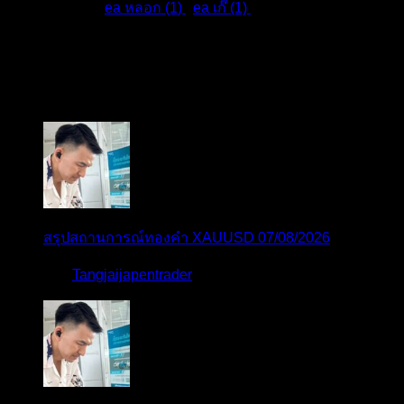
แท็กหัวข้อ:
ea หลอก (1)
,
ea เก๊ (1)
,
สมัครเป็นสมาชิกกับเราที่นี่
กระทู้ล่าสุด
สรุปสถานการณ์ทองคำ XAUUSD 07/08/2026
โดย
Tangjaijapentrader
1 วัน ที่ผ่านมา