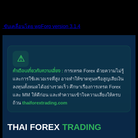
แรง
ปักหมุด
ไม่ได้รับการอนุมัติ
ได้คำตอบแล้ว
ส่วนตัว
ปิด
ขับเคลื่อนโดย wpForo version 3.1.4
⚠
คำเตือนเกี่ยวกับความเสี่ยง :
การเทรด Forex ด้วยความไม่รู้
และการใช้เลเวอเรจที่สูง อาจทำให้ขาดทุนหรือสูญเสียเงิน
ลงทุนทั้งหมดได้อย่างรวดเร็ว ศึกษาเรื่องการเทรด Forex
และ MM ให้ดีก่อน และทำความเข้าใจความเสี่ยงให้ครบ
ถ้วน
thaiforextrading.com
THAI FOREX
TRADING