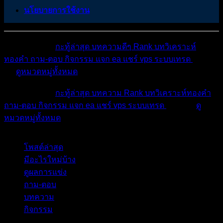
นโยบายการใช้งาน
หมวดหมู่ต่างๆ
กะทู้ล่าสุด
บทความดีๆ
Rank
บทวิเคราะห์
ทองคำ
ถาม-ตอบ
กิจกรรม
แจก ea
แชร์ vps
ระบบเทรด
เตือน
ภัย
ดูหมวดหมู่ทั้งหมด
หมวดหมู่ต่างๆ
กะทู้ล่าสุด
บทความ
Rank
บทวิเคราะห์ทองคำ
ถาม-ตอบ
กิจกรรม
แจก ea
แชร์ vps
ระบบเทรด
เตือนภัย
ดู
หมวดหมู่ทั้งหมด
โพสต์ล่าสุด
มีอะไรใหม่บ้าง
ดูผลการแข่ง
ถาม-ตอบ
บทความ
กิจกรรม