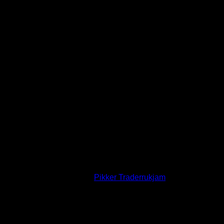
สมาชิกใหม่ล่าสุดของเรา:
Pikker Traderrukjam