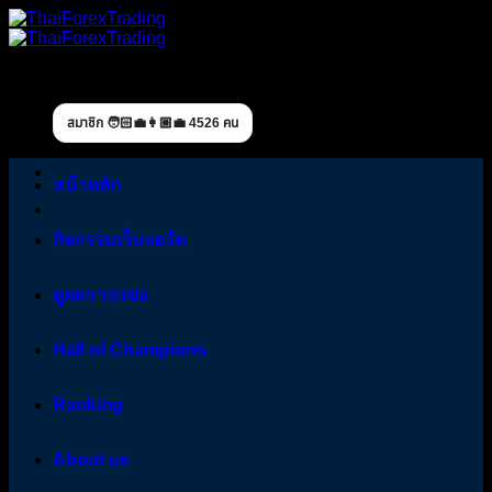
Skip
to
content
สมาชิก 🧑🏻‍💼👩🏼‍💼 4526 คน
หน้าหลัก
กิจกรรมเว็บบอร์ด
ดูผลการแข่ง
Hall of Champions
Ranking
About us