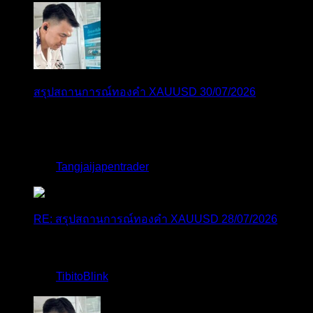
สรุปสถานการณ์ทองคำ XAUUSD 30/07/2026
ราคาทองคำ XAUUSD พุ่งขึ้นแรงกว่า 0.92% กลับขึ้นมา
ทะลุระ...
โดย
Tangjaijapentrader
,
1 สัปดาห์ ที่ผ่านมา
RE: สรุปสถานการณ์ทองคำ XAUUSD 28/07/2026
@tangjaijapentrader : ดูซีรี่ย์อยู่บ้านชิลๆค่ะ
โดย
TibitoBlink
,
2 สัปดาห์ ที่ผ่านมา