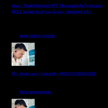
พัฒนา Trade Manager MT5 ใช้เองจนตัดสินใจปล่อยบน
MQL5 Market ขอคำแนะนำและ Feedback ครับ
สวัสดีครับทุกคน ช่วงหลายเดือนที่ผ่านมา ผมพัฒนา
Trade ...
โดย
apex trading console
,
4 วัน ที่ผ่านมา
RE: สรุปสถานการณ์ทองคำ XAUUSD 08/04/2026
thank you 😀
โดย
Tangjaijapentrader
,
4 วัน ที่ผ่านมา