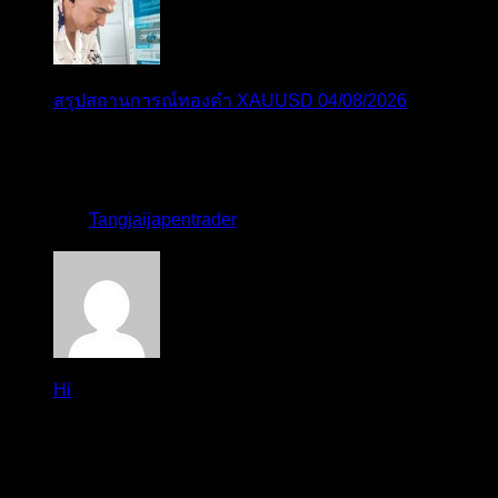
สรุปสถานการณ์ทองคำ XAUUSD 04/08/2026
ราคาทองคำ XAUUSD ปรับตัวขึ้นราว 0.75% ในวัน
อังคาร โดยพุ...
โดย
Tangjaijapentrader
,
4 วัน ที่ผ่านมา
Hi
Hi, I've just registered here, I'm so glad to join the ...
โดย
jmpep
,
5 วัน ที่ผ่านมา