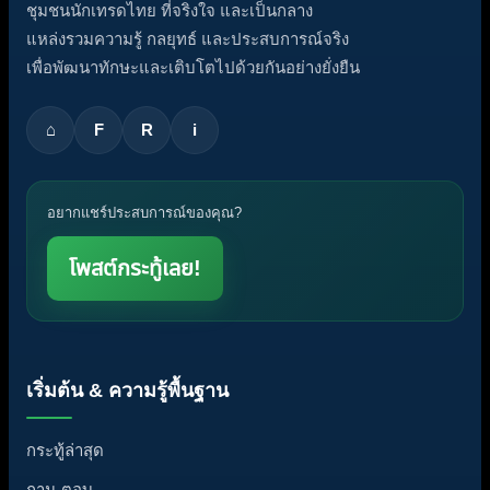
ชุมชนนักเทรดไทย ที่จริงใจ และเป็นกลาง
แหล่งรวมความรู้ กลยุทธ์ และประสบการณ์จริง
เพื่อพัฒนาทักษะและเติบโตไปด้วยกันอย่างยั่งยืน
⌂
F
R
i
อยากแชร์ประสบการณ์ของคุณ?
โพสต์กระทู้เลย!
เริ่มต้น & ความรู้พื้นฐาน
กระทู้ล่าสุด
ถาม-ตอบ