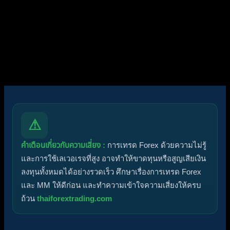
ไอคอนฟอรัม:
ฟอรัมไม่มีโพสต์ที่ยังไม่ได้อ่าน
ฟอรัมมีโพสต์ที่ยังไม่ได้อ่าน
ไอคอนหัวข้อ:
ไม่ตอบกลับ
ตอบแล้ว
ใช้งานอยู่
มาแรง
ปักหมุด
ไม่ได้รับการอนุมัติ
ได้คำตอบแล้ว
ส่วนตัว
ปิด
⚠
คำเตือนเกี่ยวกับความเสี่ยง :
การเทรด Forex ด้วยความไม่รู้
และการใช้เลเวอเรจที่สูง อาจทำให้ขาดทุนหรือสูญเสียเงิน
ลงทุนทั้งหมดได้อย่างรวดเร็ว ศึกษาเรื่องการเทรด Forex
และ MM ให้ดีก่อน และทำความเข้าใจความเสี่ยงให้ครบ
ถ้วน
thaiforextrading.com