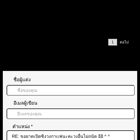
TibitoBlink
reacted
ตอบ
อ้างอิง
หน้า 1 / 2
ต่อไป
ทิ้งคำตอบไว้
ชื่อผู้แต่ง
อีเมลผู้เขียน
ตำแหน่ง
*