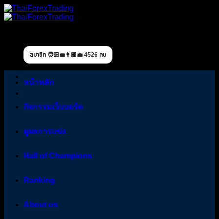
Skip
to
content
สมาชิก 🧑🏻‍💼👩🏼‍💼 4526 คน
หน้าหลัก
กิจกรรมเว็บบอร์ด
ดูผลการแข่ง
Hall of Champions
Ranking
About us