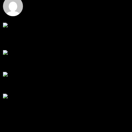
Hi, I've just registered here, I'm so glad to join the ...
โดย
jmpep
,
3 วัน ที่ผ่านมา
สรุปสถานการณ์ทองคำ XAUUSD 30/07/2026
ราคาทองคำ XAUUSD พุ่งขึ้นแรงกว่า 0.92% กลับขึ้นมา
ทะลุระ...
โดย
Tangjaijapentrader
,
1 สัปดาห์ ที่ผ่านมา
RE: สรุปสถานการณ์ทองคำ XAUUSD 28/07/2026
@tangjaijapentrader : ดูซีรี่ย์อยู่บ้านชิลๆค่ะ
โดย
TibitoBlink
,
1 สัปดาห์ ที่ผ่านมา
RE: สรุปสถานการณ์ทองคำ XAUUSD 28/07/2026
หยุดยาวนี้ไปเที่ยวไหนกันครับ
โดย
Tangjaijapentrader
,
1 สัปดาห์ ที่ผ่านมา
สรุปสถานการณ์ทองคำ XAUUSD 28/07/2026
ราคาทองคำ ปรับตัวขึ้นราว 0.58% โดยเคลื่อนไหวเข้า
ใกล้ระด...
โดย
Tangjaijapentrader
,
1 สัปดาห์ ที่ผ่านมา
แท็กหัวข้อ