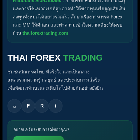
คำเตือนเกี่ยวกับความเสี่ยง :
การเทรด Forex ด้วยความไม่รู้
และการใช้เลเวอเรจที่สูง อาจทำให้ขาดทุนหรือสูญเสียเงิน
ลงทุนทั้งหมดได้อย่างรวดเร็ว ศึกษาเรื่องการเทรด Forex
และ MM ให้ดีก่อน และทำความเข้าใจความเสี่ยงให้ครบ
ถ้วน
thaiforextrading.com
THAI FOREX
TRADING
ชุมชนนักเทรดไทย ที่จริงใจ และเป็นกลาง
แหล่งรวมความรู้ กลยุทธ์ และประสบการณ์จริง
เพื่อพัฒนาทักษะและเติบโตไปด้วยกันอย่างยั่งยืน
⌂
F
R
i
อยากแชร์ประสบการณ์ของคุณ?