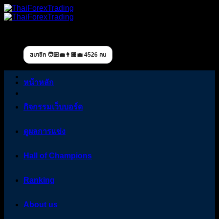
Skip
to
content
สมาชิก 🧑🏻‍💼👩🏼‍💼 4526 คน
หน้าหลัก
กิจกรรมเว็บบอร์ด
ดูผลการแข่ง
Hall of Champions
Ranking
About us