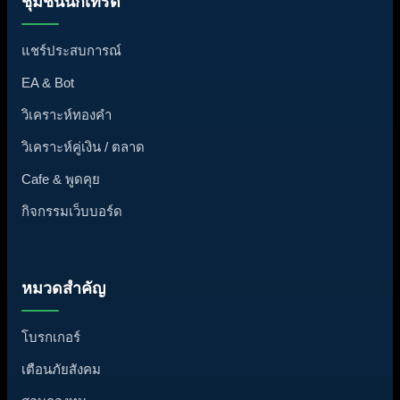
ชุมชนนักเทรด
แชร์ประสบการณ์
EA & Bot
วิเคราะห์ทองคำ
วิเคราะห์คู่เงิน / ตลาด
Cafe & พูดคุย
กิจกรรมเว็บบอร์ด
หมวดสำคัญ
โบรกเกอร์
เตือนภัยสังคม