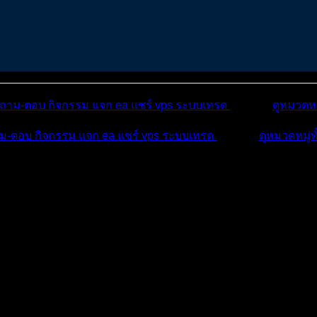
ถาม-ตอบ
กิจกรรม
แจก ea
แชร์ vps
ระบบเทรด
เตือนภัย
ดูหมวดหม
ม-ตอบ
กิจกรรม
แจก ea
แชร์ vps
ระบบเทรด
เตือนภัย
ดูหมวดหมู่ท
บ
บทความ
กิจกรรม
 วันที่ 1 มกราคม ถึง วันที่ 31 มีนาคม 2026 เวลา 23:5