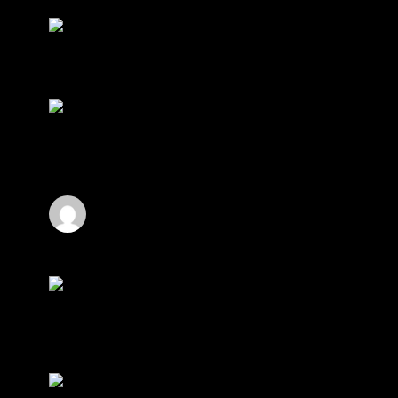
RE: สรุปสถานการณ์ทองคำ XAUUSD
08/04/2026
thank you 😀
โดย
Tangjaijapentrader
,
2 วัน ที่ผ่านมา
สรุปสถานการณ์ทองคำ XAUUSD
04/08/2026
ราคาทองคำ XAUUSD ปรับตัวขึ้นราว 0.75%
ในวันอังคาร โดยพุ...
โดย
Tangjaijapentrader
,
2 วัน ที่ผ่านมา
Hi
Hi, I've just registered here, I'm so glad to
join the ...
โดย
jmpep
,
2 วัน ที่ผ่านมา
สรุปสถานการณ์ทองคำ XAUUSD
30/07/2026
ราคาทองคำ XAUUSD พุ่งขึ้นแรงกว่า 0.92%
กลับขึ้นมาทะลุระ...
โดย
Tangjaijapentrader
,
7 วัน ที่ผ่านมา
RE: สรุปสถานการณ์ทองคำ XAUUSD
28/07/2026