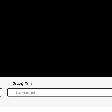
ตอบ
อ้างอิง
อีเมลผู้เขียน