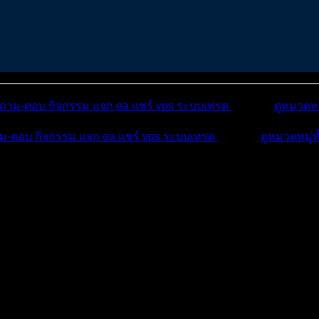
ถาม-ตอบ
กิจกรรม
แจก ea
แชร์ vps
ระบบเทรด
เตือนภัย
ดูหมวดหม
ม-ตอบ
กิจกรรม
แจก ea
แชร์ vps
ระบบเทรด
เตือนภัย
ดูหมวดหมู่ท
บ
บทความ
กิจกรรม
อ MT5 แบ...