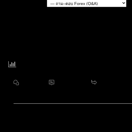
Forum Jump:
แบ่งปัน:
Forum Information
17
ฟอรัม
3,713
หัวข้อ
11.2 K
กระทู้
สมาชิกใหม่ล่าสุดของเรา:
noorshannon
โพสต์ล่าสุด:
Di
ไอคอนฟอรัม:
ฟอรัมไม่มีโพสต์ที่ยังไม่ได้อ่าน
ฟอรัมมีโพสต์ที่ยังไม่ได้อ่าน
ไอคอนหัวข้อ:
ไม่ตอบกลับ
ตอบแล้ว
ใช้งานอยู่
มาแรง
ปั