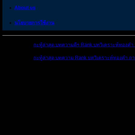
About us
นโยบายการใช้งาน
หมวดหมู่ต่างๆ
กะทู้ล่าสุด
บทความดีๆ
Rank
บทวิเคราะห์ทองคำ
หมวดหมู่ต่างๆ
กะทู้ล่าสุด
บทความ
Rank
บทวิเคราะห์ทองคำ
ถา
โพสต์ล่าสุด
มีอะไรใหม่บ้าง
ดูผลการแข่ง
ถาม-ตอ
ถาม–ตอบ Forex ปรึกษ...
ถาม–ตอบ Forex (Q&A)
ใช้ MT4 หรื
ใช้ MT4 หรือ MT5 แบบไหนดีกว่ากันครับ มือใหม่
ถาม–ตอบ FOREX (Q&A)