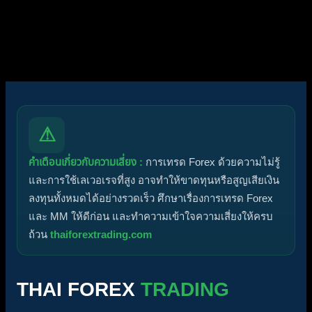
ไอคอนหัวข้อ:
ไม่ตอบกลับ
ตอบแล้ว
ใช้งานอยู่
มาแรง
ปักหมุด
ไม่ได้รับการอนุมัติ
ได้คำตอบแล้ว
ส่วนตัว
ปิด
⚠
คำเตือนเกี่ยวกับความเสี่ยง :
การเทรด Forex ด้วยความไม่รู้
และการใช้เลเวอเรจที่สูง อาจทำให้ขาดทุนหรือสูญเสียเงิน
ลงทุนทั้งหมดได้อย่างรวดเร็ว ศึกษาเรื่องการเทรด Forex
และ MM ให้ดีก่อน และทำความเข้าใจความเสี่ยงให้ครบ
ถ้วน
thaiforextrading.com
THAI FOREX
TRADING