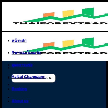
Skip
to
content
หน้าหลัก
กิจกรรมเว็บบอร์ด
ดูผลการแข่ง
Hall of Champions
สมาชิก 🧑🏻‍💼👩🏼‍💼 4526 คน
Ranking
About us