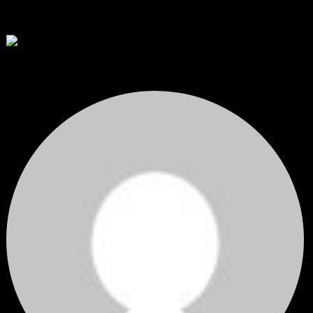
RE: สรุปสถานการณ์ทองคำ XAUUSD 08/04/2026
thank you 😀
โดย
Tangjaijapentrader
,
2 วัน ที่ผ่านมา
สรุปสถานการณ์ทองคำ XAUUSD 04/08/2026
ราคาทองคำ XAUUSD ปรับตัวขึ้นราว 0.75% ในวันอังคาร โดยพุ...
โดย
Tangjaijapentrader
,
2 วัน ที่ผ่านมา