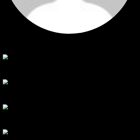
Hi
Hi, I've just registered here, I'm so glad to join the ...
โดย
jmpep
,
2 วัน ที่ผ่านมา
สรุปสถานการณ์ทองคำ XAUUSD 30/07/2026
ราคาทองคำ XAUUSD พุ่งขึ้นแรงกว่า 0.92% กลับขึ้นมาทะลุระ...
โดย
Tangjaijapentrader
,
7 วัน ที่ผ่านมา
RE: สรุปสถานการณ์ทองคำ XAUUSD 28/07/2026
@tangjaijapentrader : ดูซีรี่ย์อยู่บ้านชิลๆค่ะ
โดย
TibitoBlink
,
1 สัปดาห์ ที่ผ่านมา
RE: สรุปสถานการณ์ทองคำ XAUUSD 28/07/2026
หยุดยาวนี้ไปเที่ยวไหนกันครับ
โดย
Tangjaijapentrader
,
1 สัปดาห์ ที่ผ่านมา
สรุปสถานการณ์ทองคำ XAUUSD 28/07/2026