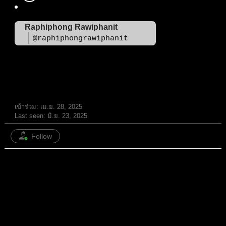
Raphiphong Rawiphanit
@raphiphongrawiphanit
สมาชิก
เข้าร่วม: เม.ย. 28, 2025
Last seen: มิ.ย. 23, 2025
Follow
หัวข้อ: 58
/
ตอบกลับ: 55
ทั้งหมด
หัวข้อ
ตอบกลับ