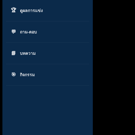
ดูผลการแข่ง
ถาม-ตอบ
บทความ
กิจกรรม