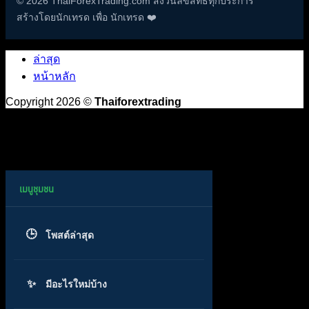
© 2026 ThaiForexTrading.com สงวนลิขสิทธิ์ทุกประการ
สร้างโดยนักเทรด เพื่อ นักเทรด ❤️
ล่าสุด
หน้าหลัก
Copyright 2026 ©
Thaiforextrading
โพสต์ล่าสุด
มีอะไรใหม่บ้าง