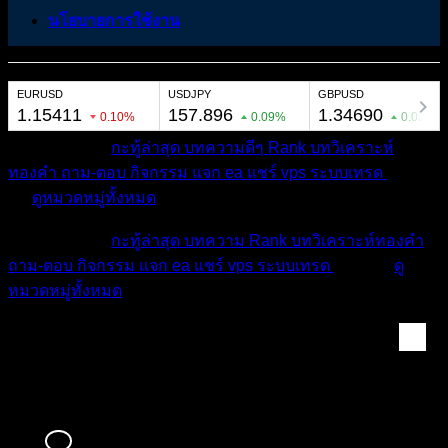
นโยบายการใช้งาน
หมวดหมู่ต่างๆ
กะทู้ล่าสุด
บทความดีๆ
Rank
บทวิเคราะห์
ทองคำ
ถาม-ตอบ
กิจกรรม
แจก ea
แชร์ vps
ระบบเทรด
เตือน
ภัย
ดูหมวดหมู่ทั้งหมด
หมวดหมู่ต่างๆ
กะทู้ล่าสุด
บทความ
Rank
บทวิเคราะห์ทองคำ
ถาม-ตอบ
กิจกรรม
แจก ea
แชร์ vps
ระบบเทรด
เตือนภัย
ดู
หมวดหมู่ทั้งหมด
Raphiphong Rawiphan...