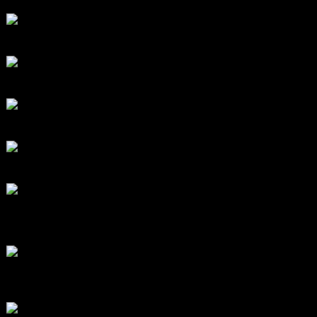
โดย
apex trading console
2 วัน ที่ผ่านมา
สรุปสถานการณ์ทองคำ XAUUSD 04/08/2026
โดย
Tangjaijapentrader
2 วัน ที่ผ่านมา
สรุปสถานการณ์ทองคำ XAUUSD 30/07/2026
โดย
Tangjaijapentrader
7 วัน ที่ผ่านมา
สรุปสถานการณ์ทองคำ XAUUSD 28/07/2026
โดย
Tangjaijapentrader
1 สัปดาห์ ที่ผ่านมา
สรุปสถานการณ์ทองคำ XAUUSD 24/07/2026
โดย
Tangjaijapentrader
2 สัปดาห์ ที่ผ่านมา
สรุปสถานการณ์ทองคำ XAUUSD 23/07/2026
โดย
Tangjaijapentrader
2 สัปดาห์ ที่ผ่านมา
ตอบล่าสุด
RE: Diggermanz By HyperScalper
ไมไ่ด้เข้ามาอัพเดทเช่นเคย ยังรันอยู่ ปล่อยระบบทำงานแบบล...
โดย
H4ckz
,
20 ชั่วโมง ที่ผ่านมา