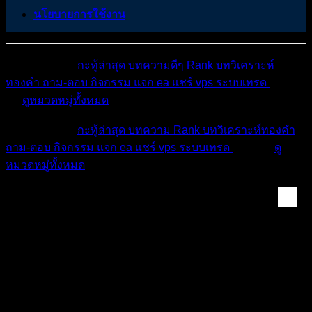
นโยบายการใช้งาน
หมวดหมู่ต่างๆ
กะทู้ล่าสุด
บทความดีๆ
Rank
บทวิเคราะห์
ทองคำ
ถาม-ตอบ
กิจกรรม
แจก ea
แชร์ vps
ระบบเทรด
เตือน
ภัย
ดูหมวดหมู่ทั้งหมด
หมวดหมู่ต่างๆ
กะทู้ล่าสุด
บทความ
Rank
บทวิเคราะห์ทองคำ
ถาม-ตอบ
กิจกรรม
แจก ea
แชร์ vps
ระบบเทรด
เตือนภัย
ดู
หมวดหมู่ทั้งหมด
Forex & Crypto Mark...
แนวโน้มคู่ GBP/USD