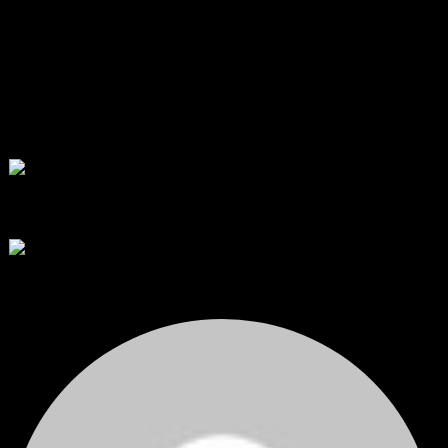
สรุปสถานการณ์ทองคำ XAUUSD 05/08/2026
ราคาทองคำ XAUUSD พุ่งทะยานอย่างรุนแรงเกือบ 3.80% ขึ้นไป...
โดย
Tangjaijapentrader
,
1 วัน ที่ผ่านมา
พัฒนา Trade Manager MT5 ใช้เองจนตัดสินใจปล่อยบน MQL5 Market
ขอคำแนะนำและ Feedback ครับ
สวัสดีครับทุกคน ช่วงหลายเดือนที่ผ่านมา ผมพัฒนา Trade ...
โดย
apex trading console
,
2 วัน ที่ผ่านมา
RE: สรุปสถานการณ์ทองคำ XAUUSD 08/04/2026
thank you 😀
โดย
Tangjaijapentrader
,
2 วัน ที่ผ่านมา
สรุปสถานการณ์ทองคำ XAUUSD 04/08/2026
ราคาทองคำ XAUUSD ปรับตัวขึ้นราว 0.75% ในวันอังคาร โดยพุ...
โดย
Tangjaijapentrader
,
2 วัน ที่ผ่านมา