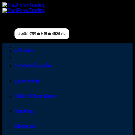
Skip
to
content
สมาชิก 🧑🏻‍💼👩🏼‍💼 4526 คน
หน้าหลัก
กิจกรรมเว็บบอร์ด
ดูผลการแข่ง
Hall of Champions
Ranking
About us