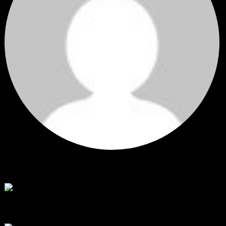
Hi
Hi, I've just registered here, I'm so glad to join the ...
โดย
jmpep
,
3 วัน ที่ผ่านมา
สรุปสถานการณ์ทองคำ XAUUSD 30/07/2026
ราคาทองคำ XAUUSD พุ่งขึ้นแรงกว่า 0.92% กลับขึ้นมาทะลุระ...
โดย
Tangjaijapentrader
,
7 วัน ที่ผ่านมา