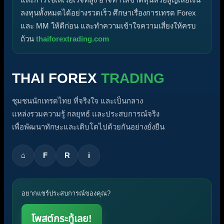
ลงทุนทั้งหมดได้อย่างรวดเร็ว ศึกษาเรื่องการเทรด Forex
และ MM ให้ดีก่อน และทำความเข้าใจความเสี่ยงให้ครบ
ถ้วน
thaiforextrading.com
THAI FOREX
TRADING
ชุมชนนักเทรดไทย ที่จริงใจ และเป็นกลาง
แหล่งรวมความรู้ กลยุทธ์ และประสบการณ์จริง
เพื่อพัฒนาทักษะและเติบโตไปด้วยกันอย่างยั่งยืน
⌂
F
R
i
อยากแชร์ประสบการณ์ของคุณ?
โพสต์กระทู้เลย!