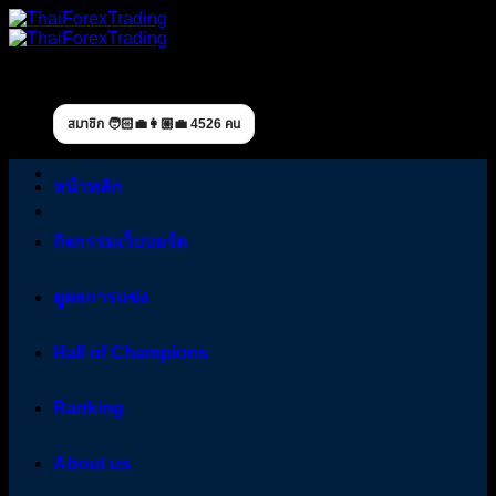
Skip
to
content
สมาชิก 🧑🏻‍💼👩🏼‍💼 4526 คน
หน้าหลัก
กิจกรรมเว็บบอร์ด
ดูผลการแข่ง
Hall of Champions
Ranking
About us