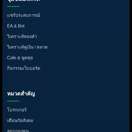
แชร์ประสบการณ์
EA & Bot
วิเคราะห์ทองคำ
วิเคราะห์คู่เงิน / ตลาด
Cafe & พูดคุย
กิจกรรมเว็บบอร์ด
หมวดสำคัญ
โบรกเกอร์
เตือนภัยสังคม
สอบกองทุน