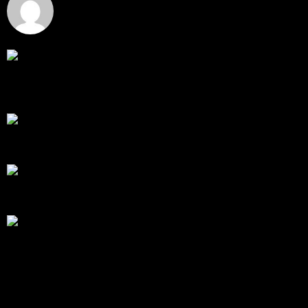
Hi, I've just registered here, I'm so glad to join the ...
โดย
jmpep
,
3 วัน ที่ผ่านมา
สรุปสถานการณ์ทองคำ XAUUSD 30/07/2026
ราคาทองคำ XAUUSD พุ่งขึ้นแรงกว่า 0.92% กลับขึ้นมา
ทะลุระ...
โดย
Tangjaijapentrader
,
1 สัปดาห์ ที่ผ่านมา
RE: สรุปสถานการณ์ทองคำ XAUUSD 28/07/2026
@tangjaijapentrader : ดูซีรี่ย์อยู่บ้านชิลๆค่ะ
โดย
TibitoBlink
,
1 สัปดาห์ ที่ผ่านมา
RE: สรุปสถานการณ์ทองคำ XAUUSD 28/07/2026
หยุดยาวนี้ไปเที่ยวไหนกันครับ
โดย
Tangjaijapentrader
,
1 สัปดาห์ ที่ผ่านมา
สรุปสถานการณ์ทองคำ XAUUSD 28/07/2026
ราคาทองคำ ปรับตัวขึ้นราว 0.58% โดยเคลื่อนไหวเข้า
ใกล้ระด...
โดย
Tangjaijapentrader
,
1 สัปดาห์ ที่ผ่านมา
แท็กหัวข้อ