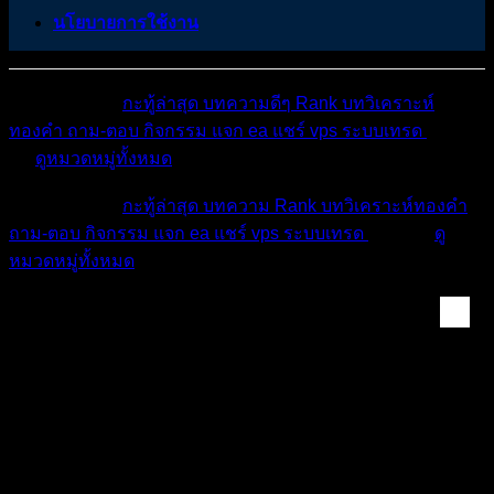
นโยบายการใช้งาน
หมวดหมู่ต่างๆ
กะทู้ล่าสุด
บทความดีๆ
Rank
บทวิเคราะห์
ทองคำ
ถาม-ตอบ
กิจกรรม
แจก ea
แชร์ vps
ระบบเทรด
เตือน
ภัย
ดูหมวดหมู่ทั้งหมด
หมวดหมู่ต่างๆ
กะทู้ล่าสุด
บทความ
Rank
บทวิเคราะห์ทองคำ
ถาม-ตอบ
กิจกรรม
แจก ea
แชร์ vps
ระบบเทรด
เตือนภัย
ดู
หมวดหมู่ทั้งหมด
Forex & Crypto Mark...
ข่าวที่สำคัญในอาทิตย์นี้ 25 - 31 ส.ค. 2024