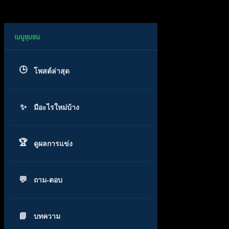
โพสต์ล่าสุด
มีอะไรใหม่บ้าง
ดูผลการแข่ง
ถาม-ตอบ
บทความ