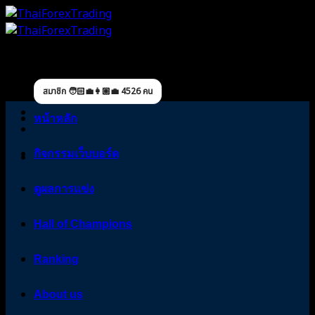
Skip
to
content
สมาชิก 🧑🏻‍💼👩🏼‍💼 4526 คน
หน้าหลัก
กิจกรรมเว็บบอร์ด
ดูผลการแข่ง
Hall of Champions
Ranking
About us