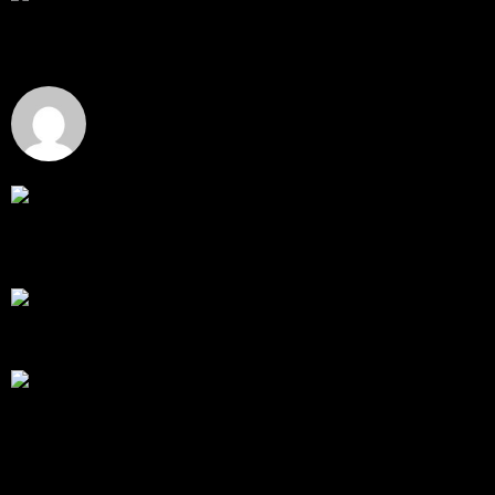
ราคาทองคำ XAUUSD ปรับตัวขึ้นราว 0.75% ในวัน
อังคาร โดยพุ...
โดย
Tangjaijapentrader
,
4 วัน ที่ผ่านมา
Hi
Hi, I've just registered here, I'm so glad to join the ...
โดย
jmpep
,
4 วัน ที่ผ่านมา
สรุปสถานการณ์ทองคำ XAUUSD 30/07/2026
ราคาทองคำ XAUUSD พุ่งขึ้นแรงกว่า 0.92% กลับขึ้นมา
ทะลุระ...
โดย
Tangjaijapentrader
,
1 สัปดาห์ ที่ผ่านมา
RE: สรุปสถานการณ์ทองคำ XAUUSD 28/07/2026
@tangjaijapentrader : ดูซีรี่ย์อยู่บ้านชิลๆค่ะ
โดย
TibitoBlink
,
2 สัปดาห์ ที่ผ่านมา
RE: สรุปสถานการณ์ทองคำ XAUUSD 28/07/2026
หยุดยาวนี้ไปเที่ยวไหนกันครับ
โดย
Tangjaijapentrader
,
2 สัปดาห์ ที่ผ่านมา
แท็กหัวข้อ