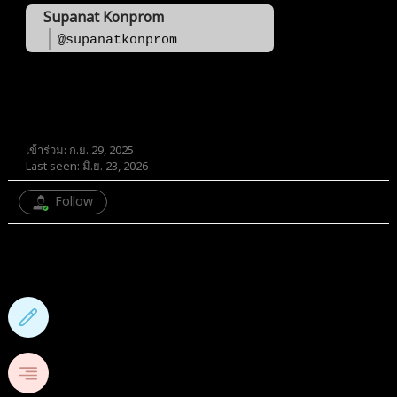
Supanat Konprom
@supanatkonprom
สมาชิก
เข้าร่วม: ก.ย. 29, 2025
Last seen: มิ.ย. 23, 2026
Follow
1
กระทู้ฟอรั่ม
1
หัวข้อ