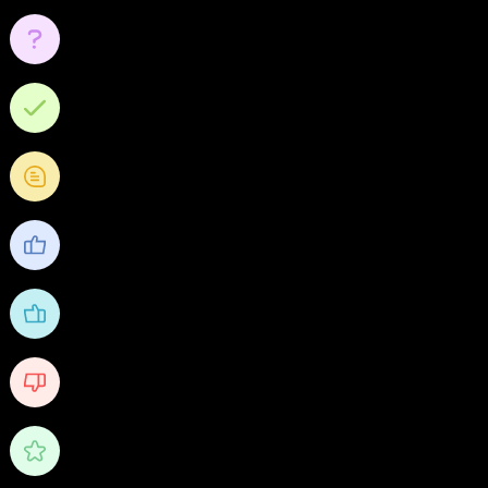
0
คำถาม
0
คำตอบ
0
คำถามความคิดเห็น
0
ชื่นชอบ
1
ได้รับไลค์
0
Received Dislikes
0/10
คะแนน