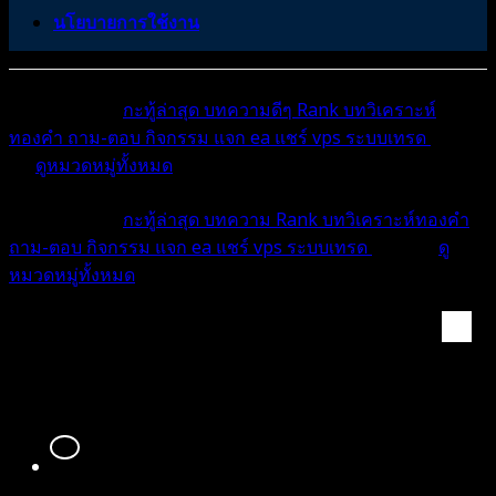
นโยบายการใช้งาน
หมวดหมู่ต่างๆ
กะทู้ล่าสุด
บทความดีๆ
Rank
บทวิเคราะห์
ทองคำ
ถาม-ตอบ
กิจกรรม
แจก ea
แชร์ vps
ระบบเทรด
เตือน
ภัย
ดูหมวดหมู่ทั้งหมด
หมวดหมู่ต่างๆ
กะทู้ล่าสุด
บทความ
Rank
บทวิเคราะห์ทองคำ
ถาม-ตอบ
กิจกรรม
แจก ea
แชร์ vps
ระบบเทรด
เตือนภัย
ดู
หมวดหมู่ทั้งหมด
สมาชิก