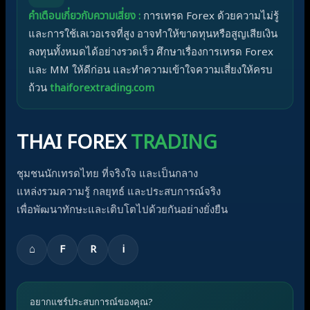
คำเตือนเกี่ยวกับความเสี่ยง :
การเทรด Forex ด้วยความไม่รู้
และการใช้เลเวอเรจที่สูง อาจทำให้ขาดทุนหรือสูญเสียเงิน
ลงทุนทั้งหมดได้อย่างรวดเร็ว ศึกษาเรื่องการเทรด Forex
และ MM ให้ดีก่อน และทำความเข้าใจความเสี่ยงให้ครบ
ถ้วน
thaiforextrading.com
THAI FOREX
TRADING
ชุมชนนักเทรดไทย ที่จริงใจ และเป็นกลาง
แหล่งรวมความรู้ กลยุทธ์ และประสบการณ์จริง
เพื่อพัฒนาทักษะและเติบโตไปด้วยกันอย่างยั่งยืน
⌂
F
R
i
อยากแชร์ประสบการณ์ของคุณ?