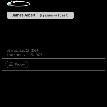
James Albert
@james-albert
สมาชิก
เข้าร่วม: ส.ค. 27, 2024
Last seen: เม.ย. 23, 2026
Follow
หัวข้อ: 440
/
ตอบกลับ: 84
ทั้งหมด
หัวข้อ
ตอบกลับ