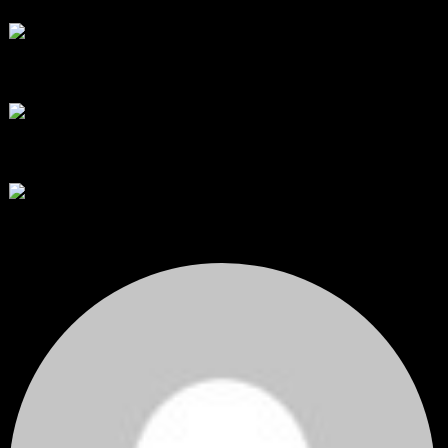
ตอบล่าสุด
สรุปสถานการณ์ทองคำ XAUUSD 05/08/2026
ราคาทองคำ XAUUSD พุ่งทะยานอย่างรุนแรงเกือบ 3.80% ขึ้นไป...
โดย
Tangjaijapentrader
,
1 ชั่วโมง ที่ผ่านมา
RE: สรุปสถานการณ์ทองคำ XAUUSD 08/04/2026
thank you 😀
โดย
Tangjaijapentrader
,
1 วัน ที่ผ่านมา
สรุปสถานการณ์ทองคำ XAUUSD 04/08/2026
ราคาทองคำ XAUUSD ปรับตัวขึ้นราว 0.75% ในวันอังคาร โดยพุ...
โดย
Tangjaijapentrader
,
1 วัน ที่ผ่านมา