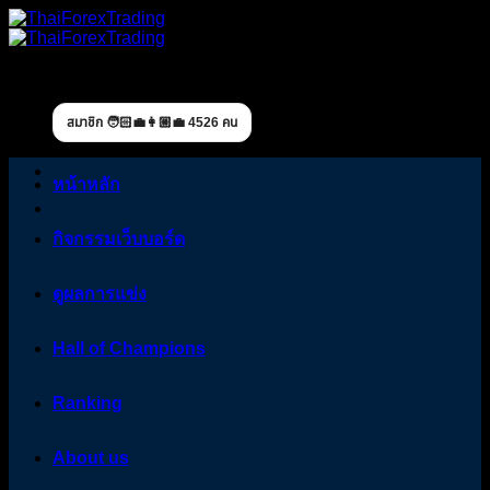
Skip
to
content
สมาชิก 🧑🏻‍💼👩🏼‍💼 4526 คน
หน้าหลัก
กิจกรรมเว็บบอร์ด
ดูผลการแข่ง
Hall of Champions
Ranking
About us