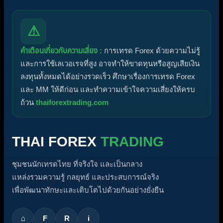
⚠
คำเตือนเกี่ยวกับความเสี่ยง :
การเทรด Forex ด้วยความไม่รู้
และการใช้เลเวอเรจที่สูง อาจทำให้ขาดทุนหรือสูญเสียเงิน
ลงทุนทั้งหมดได้อย่างรวดเร็ว ศึกษาเรื่องการเทรด Forex
และ MM ให้ดีก่อน และทำความเข้าใจความเสี่ยงให้ครบ
ถ้วน
thaiforextrading.com
THAI FOREX
TRADING
ชุมชนนักเทรดไทย ที่จริงใจ และเป็นกลาง
แหล่งรวมความรู้ กลยุทธ์ และประสบการณ์จริง
เพื่อพัฒนาทักษะและเติบโตไปด้วยกันอย่างยั่งยืน
⌂
F
R
i