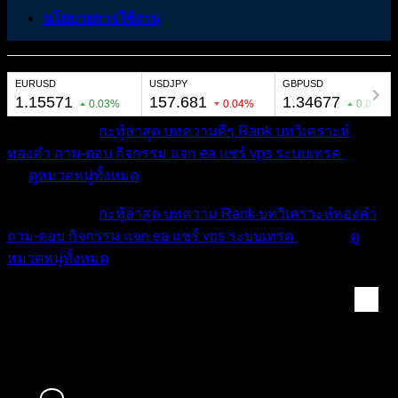
นโยบายการใช้งาน
หมวดหมู่ต่างๆ
กะทู้ล่าสุด
บทความดีๆ
Rank
บทวิเคราะห์
ทองคำ
ถาม-ตอบ
กิจกรรม
แจก ea
แชร์ vps
ระบบเทรด
เตือน
ภัย
ดูหมวดหมู่ทั้งหมด
หมวดหมู่ต่างๆ
กะทู้ล่าสุด
บทความ
Rank
บทวิเคราะห์ทองคำ
ถาม-ตอบ
กิจกรรม
แจก ea
แชร์ vps
ระบบเทรด
เตือนภัย
ดู
หมวดหมู่ทั้งหมด
James Albert