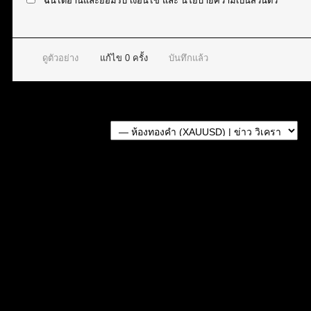
ฉันได้อ่านและยอมรับ
เงื่อนไข
และ
นโยบายความเป็นส่วนตัว
ดูตัวอย่าง
แก้ไข
0
ครั้ง
บันทึกแล้ว
Forum Jump:
หัวข้อที่เกี่ยวข้อง
สรุปสถานการณ์ทองคำ XAUUSD 05/08/2026
สรุปสถานการณ์ทองคำ XAUUSD 08/04/2026
สรุปสถานการณ์ทองคำ XAUUSD 04/08/2026
สรุปสถานการณ์ทองคำ XAUUSD 30/07/2026
สรุปสถานการณ์ทองคำ XAUUSD 28/07/2026
แท็กหัวข้อ:
XAUUSD (237)
,
gold (324)
,
ทอง (276)