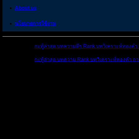
About us
นโยบายการใช้งาน
หมวดหมู่ต่างๆ
กะทู้ล่าสุด
บทความดีๆ
Rank
บทวิเคราะห์ทองคำ
หมวดหมู่ต่างๆ
กะทู้ล่าสุด
บทความ
Rank
บทวิเคราะห์ทองคำ
ถา
โพสต์ล่าสุด
มีอะไรใหม่บ้าง
ดูผลการแข่ง
ถาม-ตอ
แชร์แนวทางวิเคราะห์...
ห้องทองคำ (XAUUSD) ...
สรุปสถานการ
สรุปสถานการณ์ทองคำ XAUUSD 27/03/2026
ห้องทองคำ (XAUUSD) | ข่าว วิเคราะห์ แผนเทรดทอง