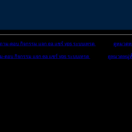
ถาม-ตอบ
กิจกรรม
แจก ea
แชร์ vps
ระบบเทรด
เตือนภัย
ดูหมวดหม
ม-ตอบ
กิจกรรม
แจก ea
แชร์ vps
ระบบเทรด
เตือนภัย
ดูหมวดหมู่ท
บ
บทความ
กิจกรรม
ณ์ทองคำ ...