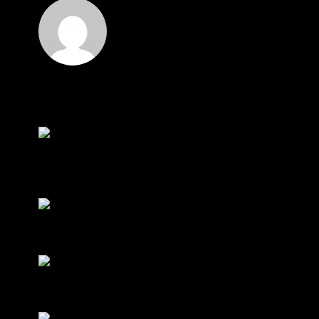
Hi
Hi, I've just registered here, I'm so glad to join the
...
โดย
jmpep
,
3 วัน ที่ผ่านมา
สรุปสถานการณ์ทองคำ XAUUSD 30/07/2026
ราคาทองคำ XAUUSD พุ่งขึ้นแรงกว่า 0.92% กลับขึ้น
มาทะลุระ...
โดย
Tangjaijapentrader
,
1 สัปดาห์ ที่ผ่านมา
RE: สรุปสถานการณ์ทองคำ XAUUSD 28/07/2026
@tangjaijapentrader : ดูซีรี่ย์อยู่บ้านชิลๆค่ะ
โดย
TibitoBlink
,
1 สัปดาห์ ที่ผ่านมา
RE: สรุปสถานการณ์ทองคำ XAUUSD 28/07/2026
หยุดยาวนี้ไปเที่ยวไหนกันครับ
โดย
Tangjaijapentrader
,
1 สัปดาห์ ที่ผ่านมา