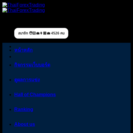
Skip
to
content
สมาชิก 🧑🏻‍💼👩🏼‍💼 4526 คน
หน้าหลัก
กิจกรรมเว็บบอร์ด
ดูผลการแข่ง
Hall of Champions
Ranking
About us