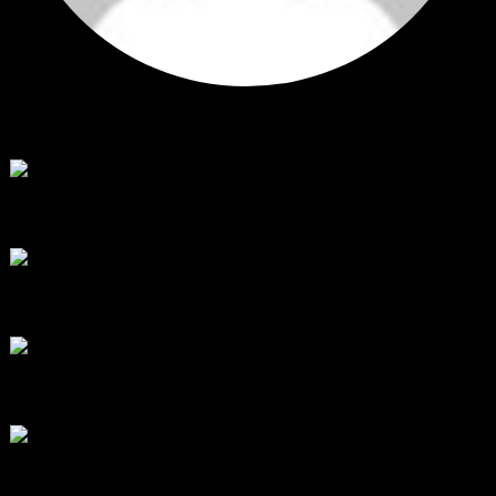
Hi
Hi, I've just registered here, I'm so glad to join the ...
โดย
jmpep
,
2 วัน ที่ผ่านมา
สรุปสถานการณ์ทองคำ XAUUSD 30/07/2026
ราคาทองคำ XAUUSD พุ่งขึ้นแรงกว่า 0.92% กลับขึ้นมาทะลุระ...
โดย
Tangjaijapentrader
,
7 วัน ที่ผ่านมา
RE: สรุปสถานการณ์ทองคำ XAUUSD 28/07/2026
@tangjaijapentrader : ดูซีรี่ย์อยู่บ้านชิลๆค่ะ
โดย
TibitoBlink
,
1 สัปดาห์ ที่ผ่านมา
RE: สรุปสถานการณ์ทองคำ XAUUSD 28/07/2026
หยุดยาวนี้ไปเที่ยวไหนกันครับ
โดย
Tangjaijapentrader
,
1 สัปดาห์ ที่ผ่านมา
สรุปสถานการณ์ทองคำ XAUUSD 28/07/2026
ราคาทองคำ ปรับตัวขึ้นราว 0.58% โดยเคลื่อนไหวเข้าใกล้ระด...