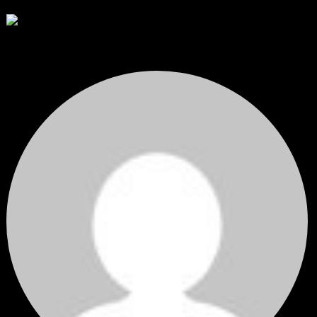
โดย
Tangjaijapentrader
,
2 วัน ที่ผ่านมา
สรุปสถานการณ์ทองคำ XAUUSD 04/08/2026
ราคาทองคำ XAUUSD ปรับตัวขึ้นราว 0.75% ในวันอังคาร โดยพุ...
โดย
Tangjaijapentrader
,
2 วัน ที่ผ่านมา