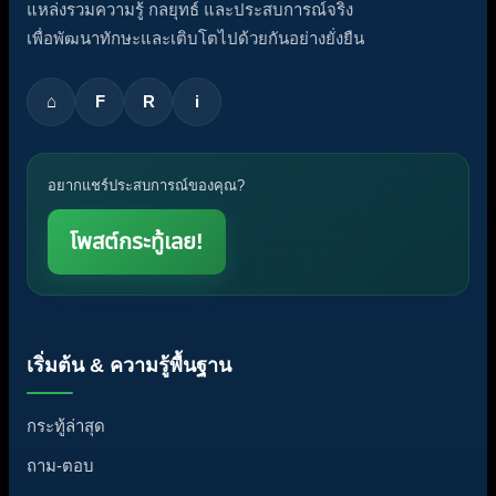
แหล่งรวมความรู้ กลยุทธ์ และประสบการณ์จริง
เพื่อพัฒนาทักษะและเติบโตไปด้วยกันอย่างยั่งยืน
⌂
F
R
i
อยากแชร์ประสบการณ์ของคุณ?
โพสต์กระทู้เลย!
เริ่มต้น & ความรู้พื้นฐาน
กระทู้ล่าสุด
ถาม-ตอบ