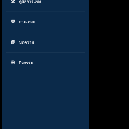
ดูผลการแข่ง
ถาม-ตอบ
บทความ
กิจกรรม