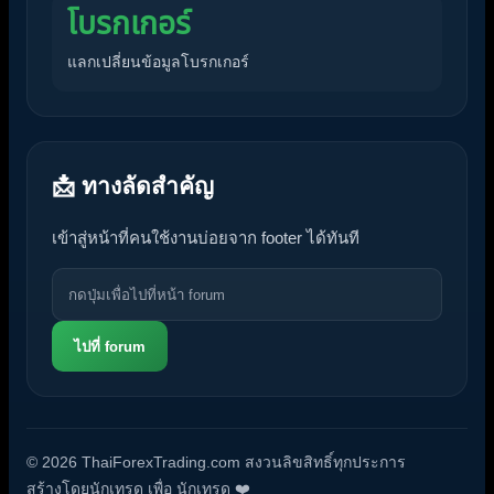
โบรกเกอร์
แลกเปลี่ยนข้อมูลโบรกเกอร์
📩 ทางลัดสำคัญ
เข้าสู่หน้าที่คนใช้งานบ่อยจาก footer ได้ทันที
ไปที่ forum
© 2026 ThaiForexTrading.com สงวนลิขสิทธิ์ทุกประการ
สร้างโดยนักเทรด เพื่อ นักเทรด ❤️