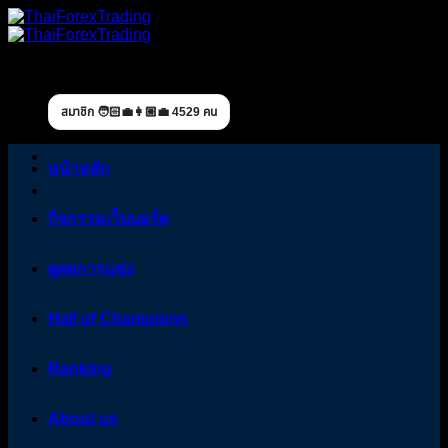
Skip
to
content
สมาชิก 🧑🏻‍💼👩🏼‍💼 4529 คน
หน้าหลัก
กิจกรรมเว็บบอร์ด
ดูผลการแข่ง
Hall of Champions
Ranking
About us