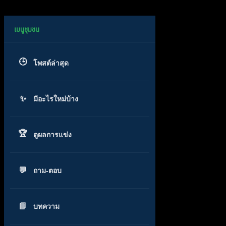
โพสต์ล่าสุด
มีอะไรใหม่บ้าง
ดูผลการแข่ง
ถาม-ตอบ
บทความ