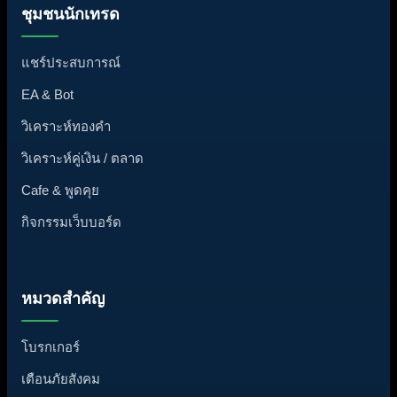
ชุมชนนักเทรด
แชร์ประสบการณ์
EA & Bot
วิเคราะห์ทองคำ
วิเคราะห์คู่เงิน / ตลาด
Cafe & พูดคุย
กิจกรรมเว็บบอร์ด
หมวดสำคัญ
โบรกเกอร์
เตือนภัยสังคม