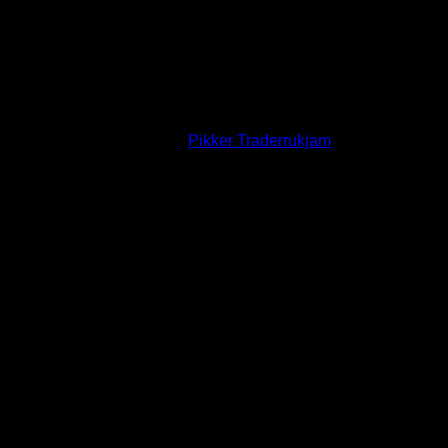
สมาชิกใหม่ล่าสุดของเรา:
Pikker Traderrukjam