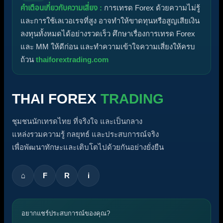
คำเตือนเกี่ยวกับความเสี่ยง :
การเทรด Forex ด้วยความไม่รู้
และการใช้เลเวอเรจที่สูง อาจทำให้ขาดทุนหรือสูญเสียเงิน
ลงทุนทั้งหมดได้อย่างรวดเร็ว ศึกษาเรื่องการเทรด Forex
และ MM ให้ดีก่อน และทำความเข้าใจความเสี่ยงให้ครบ
ถ้วน
thaiforextrading.com
THAI FOREX
TRADING
ชุมชนนักเทรดไทย ที่จริงใจ และเป็นกลาง
แหล่งรวมความรู้ กลยุทธ์ และประสบการณ์จริง
เพื่อพัฒนาทักษะและเติบโตไปด้วยกันอย่างยั่งยืน
⌂
F
R
i
อยากแชร์ประสบการณ์ของคุณ?