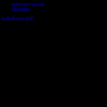
ศูนย์บรรเทาทุกข์หมี
16
GBP/USD
15
ดูแท็กทั้งหมด (634)
แบ่งปัน: