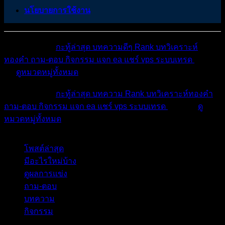
นโยบายการใช้งาน
หมวดหมู่ต่างๆ
กะทู้ล่าสุด
บทความดีๆ
Rank
บทวิเคราะห์
ทองคำ
ถาม-ตอบ
กิจกรรม
แจก ea
แชร์ vps
ระบบเทรด
เตือน
ภัย
ดูหมวดหมู่ทั้งหมด
หมวดหมู่ต่างๆ
กะทู้ล่าสุด
บทความ
Rank
บทวิเคราะห์ทองคำ
ถาม-ตอบ
กิจกรรม
แจก ea
แชร์ vps
ระบบเทรด
เตือนภัย
ดู
หมวดหมู่ทั้งหมด
โพสต์ล่าสุด
มีอะไรใหม่บ้าง
ดูผลการแข่ง
ถาม-ตอบ
บทความ
กิจกรรม