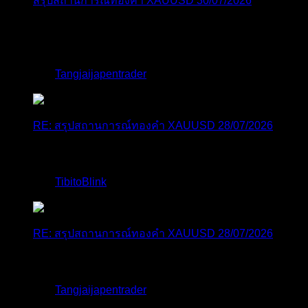
สรุปสถานการณ์ทองคำ XAUUSD 30/07/2026
ราคาทองคำ XAUUSD พุ่งขึ้นแรงกว่า 0.92% กลับขึ้นมา
ทะลุระ...
โดย
Tangjaijapentrader
,
1 สัปดาห์ ที่ผ่านมา
RE: สรุปสถานการณ์ทองคำ XAUUSD 28/07/2026
@tangjaijapentrader : ดูซีรี่ย์อยู่บ้านชิลๆค่ะ
โดย
TibitoBlink
,
2 สัปดาห์ ที่ผ่านมา
RE: สรุปสถานการณ์ทองคำ XAUUSD 28/07/2026
หยุดยาวนี้ไปเที่ยวไหนกันครับ
โดย
Tangjaijapentrader
,
2 สัปดาห์ ที่ผ่านมา