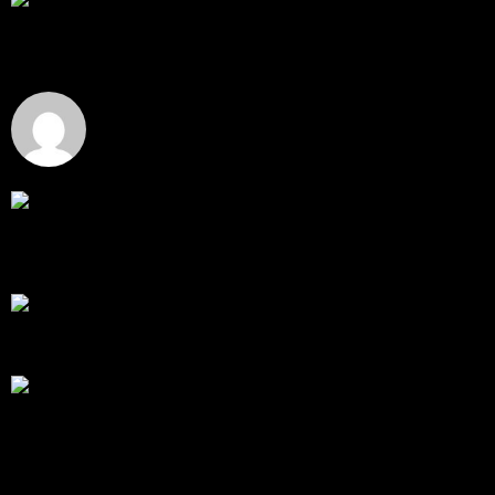
ราคาทองคำ XAUUSD ปรับตัวขึ้นราว 0.75% ในวัน
อังคาร โดยพุ...
โดย
Tangjaijapentrader
,
5 วัน ที่ผ่านมา
Hi
Hi, I've just registered here, I'm so glad to join the ...
โดย
jmpep
,
5 วัน ที่ผ่านมา
สรุปสถานการณ์ทองคำ XAUUSD 30/07/2026
ราคาทองคำ XAUUSD พุ่งขึ้นแรงกว่า 0.92% กลับขึ้นมา
ทะลุระ...
โดย
Tangjaijapentrader
,
1 สัปดาห์ ที่ผ่านมา
RE: สรุปสถานการณ์ทองคำ XAUUSD 28/07/2026
@tangjaijapentrader : ดูซีรี่ย์อยู่บ้านชิลๆค่ะ
โดย
TibitoBlink
,
2 สัปดาห์ ที่ผ่านมา
RE: สรุปสถานการณ์ทองคำ XAUUSD 28/07/2026
หยุดยาวนี้ไปเที่ยวไหนกันครับ
โดย
Tangjaijapentrader
,
2 สัปดาห์ ที่ผ่านมา
แท็กหัวข้อ