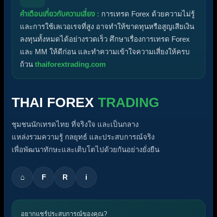
คำเตือนเกี่ยวกับความเสี่ยง :
การเทรด Forex ด้วยความไม่รู้
และการใช้เลเวอเรจที่สูง อาจทำให้ขาดทุนหรือสูญเสียเงิน
ลงทุนทั้งหมดได้อย่างรวดเร็ว ศึกษาเรื่องการเทรด Forex
และ MM ให้ดีก่อน และทำความเข้าใจความเสี่ยงให้ครบ
ถ้วน
thaiforextrading.com
THAI FOREX
TRADING
ชุมชนนักเทรดไทย ที่จริงใจ และเป็นกลาง
แหล่งรวมความรู้ กลยุทธ์ และประสบการณ์จริง
เพื่อพัฒนาทักษะและเติบโตไปด้วยกันอย่างยั่งยืน
⌂
F
R
i
อยากแชร์ประสบการณ์ของคุณ?