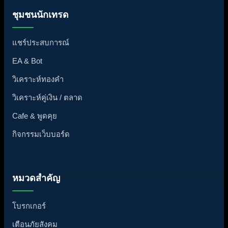
ชุมชนนักเทรด
แชร์ประสบการณ์
EA & Bot
วิเคราะห์ทองคำ
วิเคราะห์คู่เงิน / ตลาด
Cafe & พูดคุย
กิจกรรมเว็บบอร์ด
หมวดสำคัญ
โบรกเกอร์
เตือนภัยสังคม