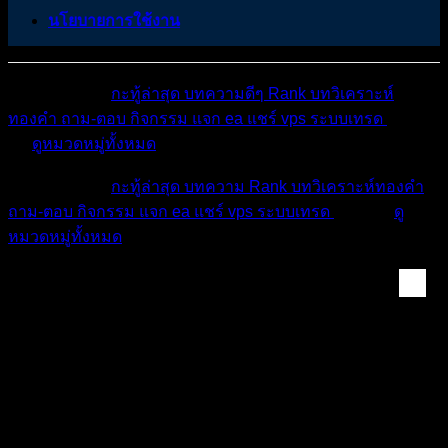
นโยบายการใช้งาน
หมวดหมู่ต่างๆ
กะทู้ล่าสุด
บทความดีๆ
Rank
บทวิเคราะห์
ทองคำ
ถาม-ตอบ
กิจกรรม
แจก ea
แชร์ vps
ระบบเทรด
เตือน
ภัย
ดูหมวดหมู่ทั้งหมด
หมวดหมู่ต่างๆ
กะทู้ล่าสุด
บทความ
Rank
บทวิเคราะห์ทองคำ
ถาม-ตอบ
กิจกรรม
แจก ea
แชร์ vps
ระบบเทรด
เตือนภัย
ดู
หมวดหมู่ทั้งหมด
ห้องทองคำ (XAUUSD) ...
สรุปสถานการณ์ทองคำ XAUUSD 23/03/2026