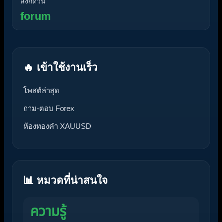
ลิงก์ด่วน
forum
🔥 เข้าใช้งานเร็ว
โพสต์ล่าสุด
ถาม-ตอบ Forex
ห้องทองคำ XAUUSD
📊 หมวดที่น่าสนใจ
ความรู้