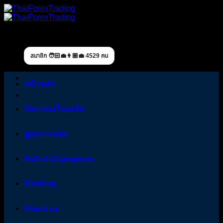
Skip
to
content
สมาชิก 🧑🏻‍💼👩🏼‍💼 4529 คน
หน้าหลัก
กิจกรรมเว็บบอร์ด
ดูผลการแข่ง
Hall of Champions
Ranking
About us