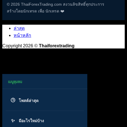
© 2026 ThaiForexTrading.com สงวนลิขสิทธิ์ทุกประการ
สร้างโดยนักเทรด เพื่อ นักเทรด ❤️
ล่าสุด
หน้าหลัก
Copyright 2026 ©
Thaiforextrading
โพสต์ล่าสุด
มีอะไรใหม่บ้าง