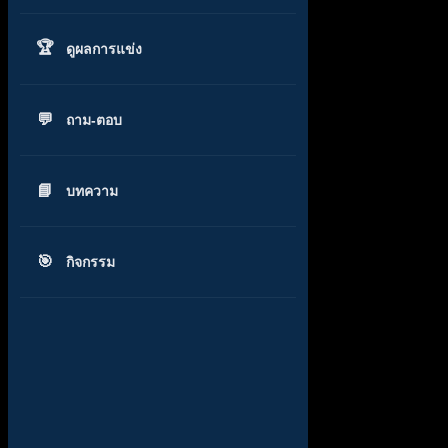
ดูผลการแข่ง
ถาม-ตอบ
บทความ
กิจกรรม