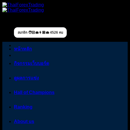
Skip
to
content
สมาชิก 🧑🏻‍💼👩🏼‍💼 4526 คน
หน้าหลัก
กิจกรรมเว็บบอร์ด
ดูผลการแข่ง
Hall of Champions
Ranking
About us