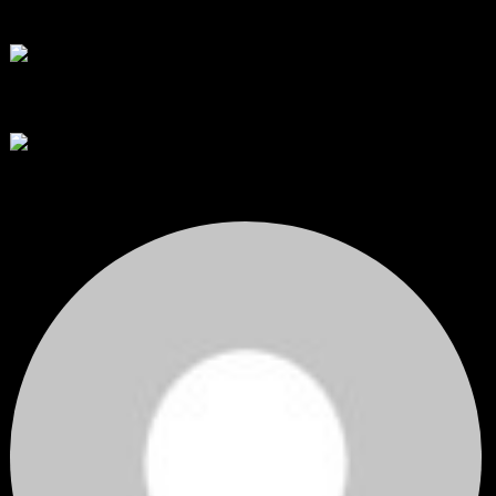
สวัสดีครับทุกคน ช่วงหลายเดือนที่ผ่านมา ผมพัฒนา Trade ...
โดย
apex trading console
,
4 วัน ที่ผ่านมา
RE: สรุปสถานการณ์ทองคำ XAUUSD 08/04/2026
thank you 😀
โดย
Tangjaijapentrader
,
4 วัน ที่ผ่านมา
สรุปสถานการณ์ทองคำ XAUUSD 04/08/2026
ราคาทองคำ XAUUSD ปรับตัวขึ้นราว 0.75% ในวันอังคาร โดยพุ...
โดย
Tangjaijapentrader
,
4 วัน ที่ผ่านมา