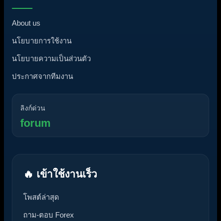
About us
นโยบายการใช้งาน
นโยบายความเป็นส่วนตัว
ประกาศจากทีมงาน
ลิงก์ด่วน
forum
🔥 เข้าใช้งานเร็ว
โพสต์ล่าสุด
ถาม-ตอบ Forex