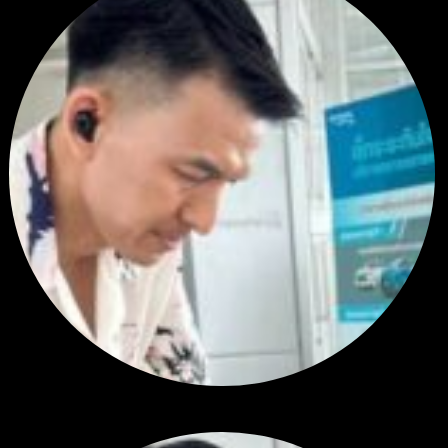
สรุปสถานการณ์ทองคำ XAUUSD 24/07/2026
โดย
Tangjaijapentrader
2 สัปดาห์ ที่ผ่านมา