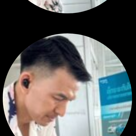
RE: สรุปสถานการณ์ทองคำ XAUUSD 28/07/2026
หยุดยาวนี้ไปเที่ยวไหนกันครับ
โดย
Tangjaijapentrader
,
1 สัปดาห์ ที่ผ่านมา