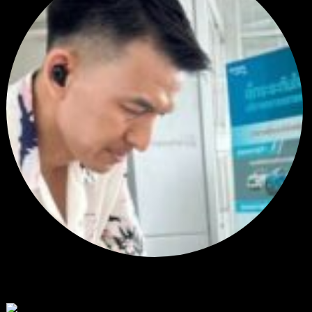
สรุปสถานการณ์ทองคำ XAUUSD 30/07/2026
ราคาทองคำ XAUUSD พุ่งขึ้นแรงกว่า 0.92% กลับขึ้นมาทะลุระ...
โดย
Tangjaijapentrader
,
1 สัปดาห์ ที่ผ่านมา