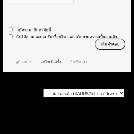
สมัครสมาชิกหัวข้อนี้
ฉันได้อ่านและยอมรับ
เงื่อนไข
และ
นโยบายความเป็นส่วนตัว
ดูตัวอย่าง
แก้ไข
0
ครั้ง
บันทึกแล้ว
Forum Jump:
หัวข้อก่อนหน้า
หัวข้อถัดไป
หัวข้อที่เกี่ยวข้อง
สรุปสถานการณ์ทองคำ XAUUSD 05/08/2026