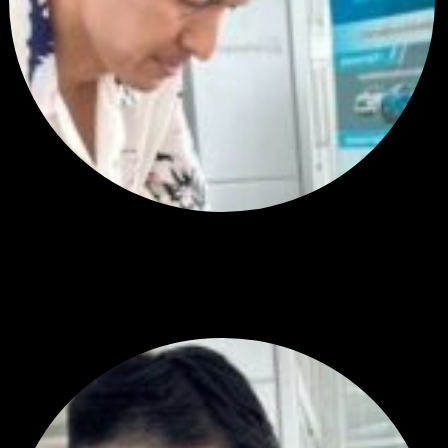
สรุปสถานการณ์ทองคำ XAUUSD 05/08/2026
โดย
Tangjaijapentrader
1 วัน ที่ผ่านมา
พัฒนา Trade Manager MT5 ใช้เองจนตัดสินใจปล่อยบน MQL5 Market
ขอคำแนะนำและ Feedback ครับ
โดย
apex trading console
2 วัน ที่ผ่านมา