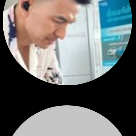
สรุปสถานการณ์ทองคำ XAUUSD 04/08/2026
ราคาทองคำ XAUUSD ปรับตัวขึ้นราว 0.75% ในวันอังคาร โดยพุ...
โดย
Tangjaijapentrader
,
2 วัน ที่ผ่านมา