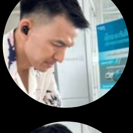
สรุปสถานการณ์ทองคำ XAUUSD 28/07/2026
โดย
Tangjaijapentrader
1 สัปดาห์ ที่ผ่านมา