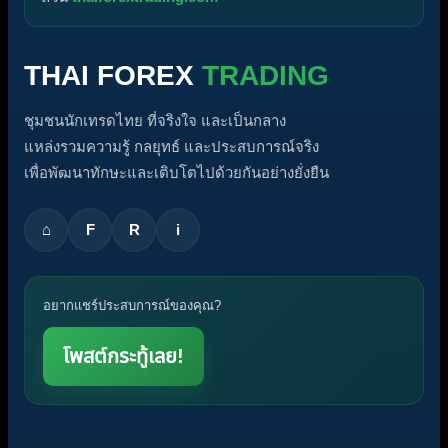
THAI FOREX
TRADING
ชุมชนนักเทรดไทย ที่จริงใจ และเป็นกลาง
แหล่งรวมความรู้ กลยุทธ์ และประสบการณ์จริง
เพื่อพัฒนาทักษะและเติบโตไปด้วยกันอย่างยั่งยืน
⌂
F
R
i
อยากแชร์ประสบการณ์ของคุณ?
โพสต์กระทู้เลย!