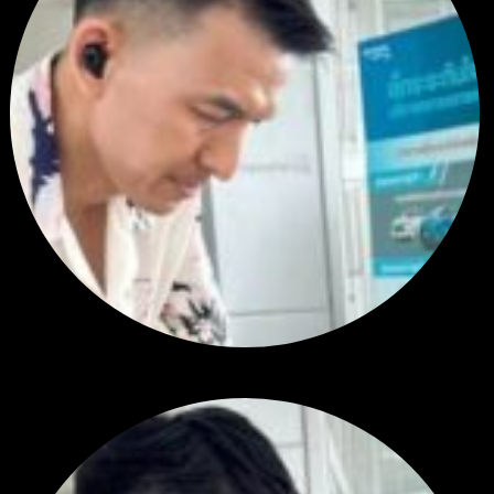
สรุปสถานการณ์ทองคำ XAUUSD 04/08/2026
โดย
Tangjaijapentrader
2 วัน ที่ผ่านมา