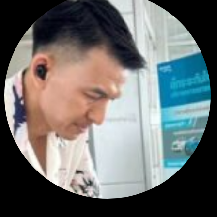
สรุปสถานการณ์ทองคำ XAUUSD 23/07/2026
โดย
Tangjaijapentrader
2 สัปดาห์ ที่ผ่านมา