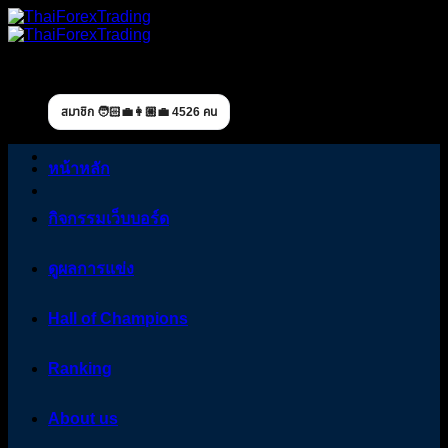
Skip
to
content
สมาชิก 🧑🏻‍💼👩🏼‍💼 4526 คน
หน้าหลัก
กิจกรรมเว็บบอร์ด
ดูผลการแข่ง
Hall of Champions
Ranking
About us