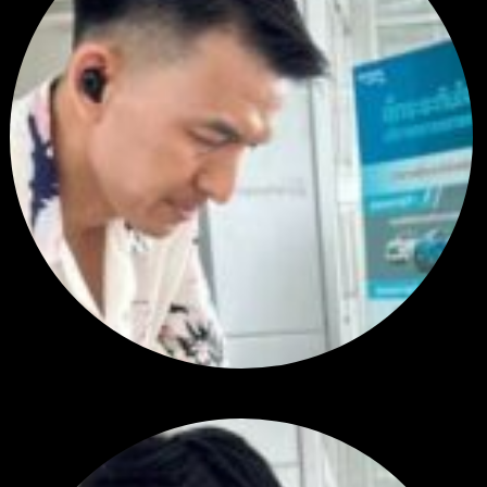
สรุปสถานการณ์ทองคำ XAUUSD 30/07/2026
โดย
Tangjaijapentrader
1 สัปดาห์ ที่ผ่านมา