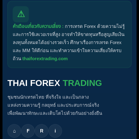
⚠
คำเตือนเกี่ยวกับความเสี่ยง :
การเทรด Forex ด้วยความไม่รู้
และการใช้เลเวอเรจที่สูง อาจทำให้ขาดทุนหรือสูญเสียเงิน
ลงทุนทั้งหมดได้อย่างรวดเร็ว ศึกษาเรื่องการเทรด Forex
และ MM ให้ดีก่อน และทำความเข้าใจความเสี่ยงให้ครบ
ถ้วน
thaiforextrading.com
THAI FOREX
TRADING
ชุมชนนักเทรดไทย ที่จริงใจ และเป็นกลาง
แหล่งรวมความรู้ กลยุทธ์ และประสบการณ์จริง
เพื่อพัฒนาทักษะและเติบโตไปด้วยกันอย่างยั่งยืน
⌂
F
R
i