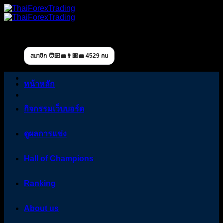
Skip
to
content
สมาชิก 🧑🏻‍💼👩🏼‍💼 4529 คน
หน้าหลัก
กิจกรรมเว็บบอร์ด
ดูผลการแข่ง
Hall of Champions
Ranking
About us