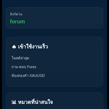
ลิงก์ด่วน
forum
🔥 เข้าใช้งานเร็ว
โพสต์ล่าสุด
ถาม-ตอบ Forex
ห้องทองคำ XAUUSD
📊 หมวดที่น่าสนใจ