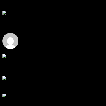
thank you 😀
โดย
Tangjaijapentrader
,
6 วัน ที่ผ่านมา
สรุปสถานการณ์ทองคำ XAUUSD 04/08/2026
ราคาทองคำ XAUUSD ปรับตัวขึ้นราว 0.75% ในวัน
อังคาร โดยพุ...
โดย
Tangjaijapentrader
,
6 วัน ที่ผ่านมา
Hi
Hi, I've just registered here, I'm so glad to join the ...
โดย
jmpep
,
6 วัน ที่ผ่านมา
สรุปสถานการณ์ทองคำ XAUUSD 30/07/2026
ราคาทองคำ XAUUSD พุ่งขึ้นแรงกว่า 0.92% กลับขึ้นมา
ทะลุระ...
โดย
Tangjaijapentrader
,
1 สัปดาห์ ที่ผ่านมา
RE: สรุปสถานการณ์ทองคำ XAUUSD 28/07/2026
@tangjaijapentrader : ดูซีรี่ย์อยู่บ้านชิลๆค่ะ
โดย
TibitoBlink
,
2 สัปดาห์ ที่ผ่านมา
RE: สรุปสถานการณ์ทองคำ XAUUSD 28/07/2026
หยุดยาวนี้ไปเที่ยวไหนกันครับ
โดย
Tangjaijapentrader
,
2 สัปดาห์ ที่ผ่านมา