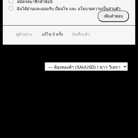
สมัครสมาชิกหัวข้อนี้
ฉันได้อ่านและยอมรับ
เงื่อนไข
และ
นโยบายความเป็นส่วนตัว
ดูตัวอย่าง
แก้ไข
0
ครั้ง
บันทึกแล้ว
Forum Jump:
หัวข้อก่อนหน้า
หัวข้อถัดไป
สมัครเป็นสมาชิกกับเราที่นี่
กระทู้ล่าสุด