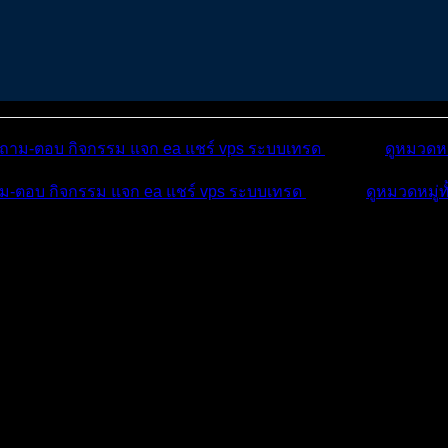
ถาม-ตอบ
กิจกรรม
แจก ea
แชร์ vps
ระบบเทรด
เตือนภัย
ดูหมวดหม
ม-ตอบ
กิจกรรม
แจก ea
แชร์ vps
ระบบเทรด
เตือนภัย
ดูหมวดหมู่ท
บ
บทความ
กิจกรรม
ุดสูงสุ...