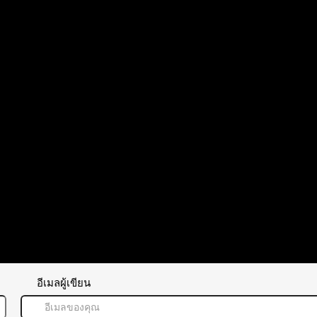
อ้างอิง
02/09/2025 10:26 am
ตอบ
อ้างอิง
อีเมลผู้เขียน