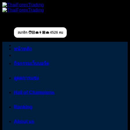
Skip
to
content
สมาชิก 🧑🏻‍💼👩🏼‍💼 4526 คน
หน้าหลัก
กิจกรรมเว็บบอร์ด
ดูผลการแข่ง
Hall of Champions
Ranking
About us