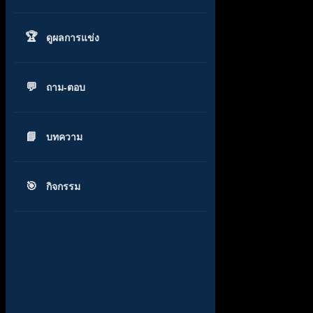
ดูผลการแข่ง
ถาม-ตอบ
บทความ
กิจกรรม