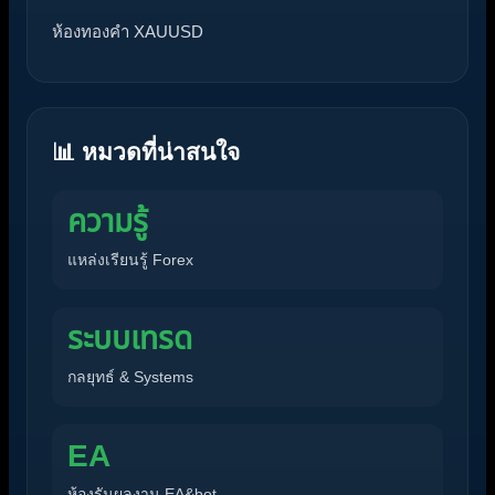
ห้องทองคำ XAUUSD
📊 หมวดที่น่าสนใจ
ความรู้
แหล่งเรียนรู้ Forex
ระบบเทรด
กลยุทธ์ & Systems
EA
ห้องรันผลงาน EA&bot