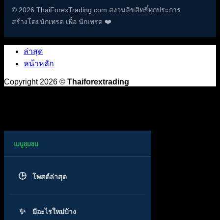
© 2026 ThaiForexTrading.com สงวนลิขสิทธิ์ทุกประการ
สร้างโดยนักเทรด เพื่อ นักเทรด ❤️
ล่าสุด
หน้าหลัก
Copyright 2026 ©
Thaiforextrading
โพสต์ล่าสุด
มีอะไรใหม่บ้าง