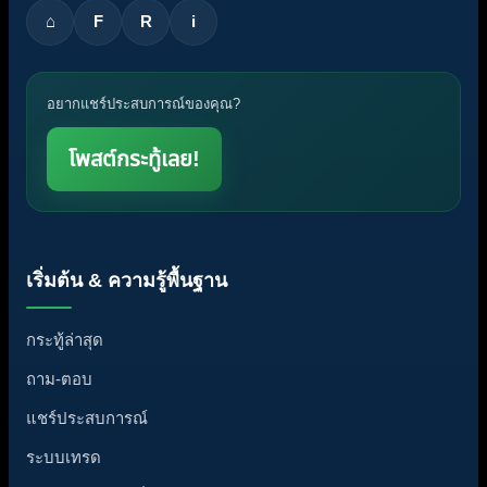
⌂
F
R
i
อยากแชร์ประสบการณ์ของคุณ?
โพสต์กระทู้เลย!
เริ่มต้น & ความรู้พื้นฐาน
กระทู้ล่าสุด
ถาม-ตอบ
แชร์ประสบการณ์
ระบบเทรด