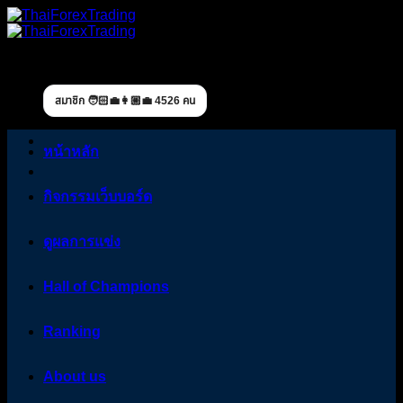
Skip
to
content
สมาชิก 🧑🏻‍💼👩🏼‍💼 4526 คน
หน้าหลัก
กิจกรรมเว็บบอร์ด
ดูผลการแข่ง
Hall of Champions
Ranking
About us