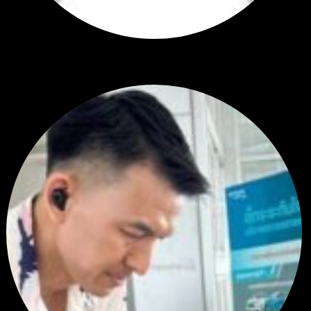
Hi
Hi, I've just registered here, I'm so glad to join the ...
โดย
jmpep
,
2 วัน ที่ผ่านมา