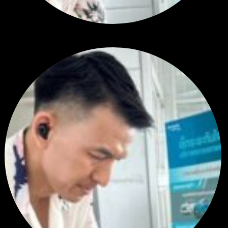
สรุปสถานการณ์ทองคำ XAUUSD 04/08/2026
โดย
Tangjaijapentrader
1 วัน ที่ผ่านมา