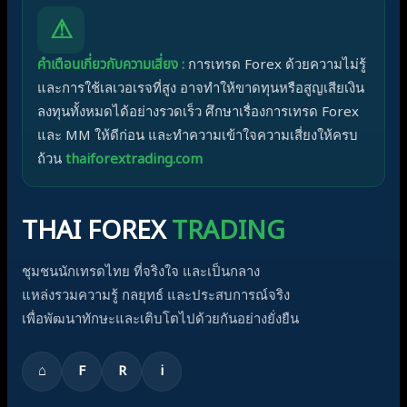
⚠
คำเตือนเกี่ยวกับความเสี่ยง :
การเทรด Forex ด้วยความไม่รู้
และการใช้เลเวอเรจที่สูง อาจทำให้ขาดทุนหรือสูญเสียเงิน
ลงทุนทั้งหมดได้อย่างรวดเร็ว ศึกษาเรื่องการเทรด Forex
และ MM ให้ดีก่อน และทำความเข้าใจความเสี่ยงให้ครบ
ถ้วน
thaiforextrading.com
THAI FOREX
TRADING
ชุมชนนักเทรดไทย ที่จริงใจ และเป็นกลาง
แหล่งรวมความรู้ กลยุทธ์ และประสบการณ์จริง
เพื่อพัฒนาทักษะและเติบโตไปด้วยกันอย่างยั่งยืน
⌂
F
R
i