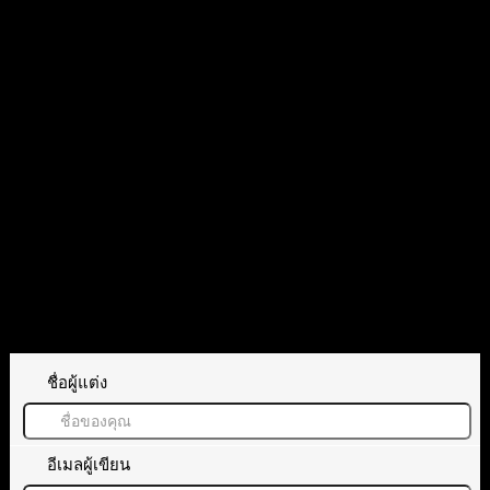
29/03/2025 10:47 pm
ขอบคุณครับพี่
ตอบ
อ้างอิง
ทิ้งคำตอบไว้
ชื่อผู้แต่ง
อีเมลผู้เขียน