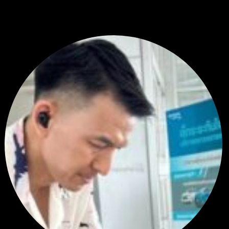
พัฒนา Trade Manager MT5 ใช้เองจนตัดสินใจปล่อยบน MQL5
Market ขอคำแนะนำและ Feedback ครับ
โดย
apex trading console
1 วัน ที่ผ่านมา