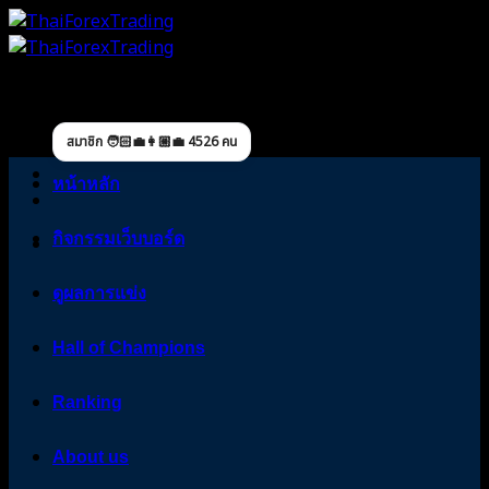
Skip
to
content
สมาชิก 🧑🏻‍💼👩🏼‍💼 4526 คน
หน้าหลัก
กิจกรรมเว็บบอร์ด
ดูผลการแข่ง
Hall of Champions
Ranking
About us