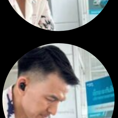
สรุปสถานการณ์ทองคำ XAUUSD 24/07/2026
โดย
Tangjaijapentrader
2 สัปดาห์ ที่ผ่านมา