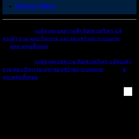
นโยบายการใช้งาน
หมวดหมู่ต่างๆ
กะทู้ล่าสุด
บทความดีๆ
Rank
บทวิเคราะห์
ทองคำ
ถาม-ตอบ
กิจกรรม
แจก ea
แชร์ vps
ระบบเทรด
เตือน
ภัย
ดูหมวดหมู่ทั้งหมด
หมวดหมู่ต่างๆ
กะทู้ล่าสุด
บทความ
Rank
บทวิเคราะห์ทองคำ
ถาม-ตอบ
กิจกรรม
แจก ea
แชร์ vps
ระบบเทรด
เตือนภัย
ดู
หมวดหมู่ทั้งหมด
สอบกองทุน Forex และ...
Proprietary (Prop Firms) สำหรับนักเทรด Swing