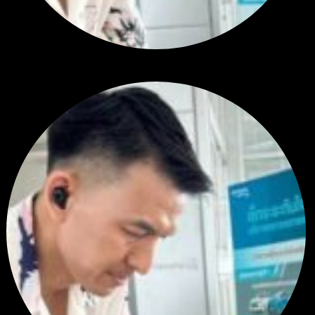
สรุปสถานการณ์ทองคำ XAUUSD 30/07/2026
โดย
Tangjaijapentrader
6 วัน ที่ผ่านมา