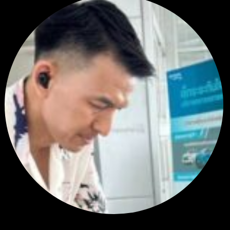
RE: สรุปสถานการณ์ทองคำ XAUUSD 08/04/2026