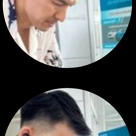
RE: สรุปสถานการณ์ทองคำ XAUUSD 28/07/2026
หยุดยาวนี้ไปเที่ยวไหนกันครับ
โดย
Tangjaijapentrader
,
1 สัปดาห์ ที่ผ่านมา