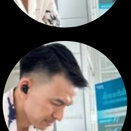
สรุปสถานการณ์ทองคำ XAUUSD 28/07/2026
โดย
Tangjaijapentrader
1 สัปดาห์ ที่ผ่านมา