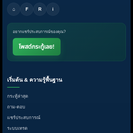
⌂
F
R
i
อยากแชร์ประสบการณ์ของคุณ?
โพสต์กระทู้เลย!
เริ่มต้น & ความรู้พื้นฐาน
กระทู้ล่าสุด
ถาม-ตอบ
แชร์ประสบการณ์
ระบบเทรด