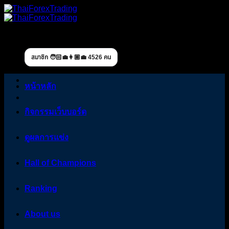
Skip
to
content
สมาชิก 🧑🏻‍💼👩🏼‍💼 4526 คน
หน้าหลัก
กิจกรรมเว็บบอร์ด
ดูผลการแข่ง
Hall of Champions
Ranking
About us