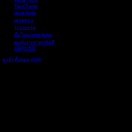
ทองคำวันนี้
23
TarotTrader
19
เทรด forex
17
เทรดทอง
17
ระบบเทรด
17
มือใหม่ เทรด forex
16
ศูนย์บรรเทาทุกข์หมี
16
GBP/USD
15
ดูแท็กทั้งหมด (634)
แบ่งปัน: