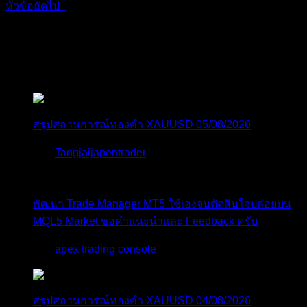
หัวข้อถัดไป
สมัครเป็นสมาชิกกับเราที่นี่
กระทู้ล่าสุด
สรุปสถานการณ์ทองคำ XAUUSD 05/08/2026
โดย
Tangjaijapentrader
2 วัน ที่ผ่านมา
พัฒนา Trade Manager MT5 ใช้เองจนตัดสินใจปล่อยบน
MQL5 Market ขอคำแนะนำและ Feedback ครับ
โดย
apex trading console
2 วัน ที่ผ่านมา
สรุปสถานการณ์ทองคำ XAUUSD 04/08/2026