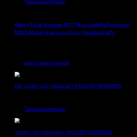
โดย
Tangjaijapentrader
,
2 วัน ที่ผ่านมา
พัฒนา Trade Manager MT5 ใช้เองจนตัดสินใจปล่อยบน
MQL5 Market ขอคำแนะนำและ Feedback ครับ
สวัสดีครับทุกคน ช่วงหลายเดือนที่ผ่านมา ผมพัฒนา
Trade ...
โดย
apex trading console
,
2 วัน ที่ผ่านมา
RE: สรุปสถานการณ์ทองคำ XAUUSD 08/04/2026
thank you 😀
โดย
Tangjaijapentrader
,
2 วัน ที่ผ่านมา
สรุปสถานการณ์ทองคำ XAUUSD 04/08/2026