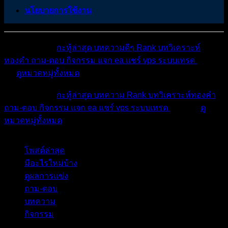
นโยบายการใช้งาน
หมวดหมู่ต่างๆ
กะทู้ล่าสุด
บทความดีๆ
Rank
บทวิเคราะห์
ทองคำ
ถาม-ตอบ
กิจกรรม
แจก ea
แชร์ vps
ระบบเทรด
เตือน
ภัย
ดูหมวดหมู่ทั้งหมด
หมวดหมู่ต่างๆ
กะทู้ล่าสุด
บทความ
Rank
บทวิเคราะห์ทองคำ
ถาม-ตอบ
กิจกรรม
แจก ea
แชร์ vps
ระบบเทรด
เตือนภัย
ดู
หมวดหมู่ทั้งหมด
โพสต์ล่าสุด
มีอะไรใหม่บ้าง
ดูผลการแข่ง
ถาม-ตอบ
บทความ
กิจกรรม