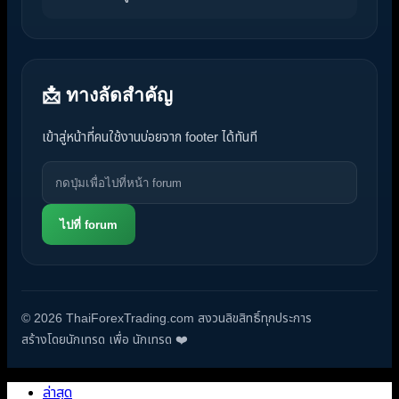
📩 ทางลัดสำคัญ
เข้าสู่หน้าที่คนใช้งานบ่อยจาก footer ได้ทันที
ไปที่ forum
© 2026 ThaiForexTrading.com สงวนลิขสิทธิ์ทุกประการ
สร้างโดยนักเทรด เพื่อ นักเทรด ❤️
ล่าสุด