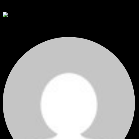
thank you 😀
โดย
Tangjaijapentrader
,
4 วัน ที่ผ่านมา
สรุปสถานการณ์ทองคำ XAUUSD 04/08/2026
ราคาทองคำ XAUUSD ปรับตัวขึ้นราว 0.75% ในวันอังคาร โดยพุ...
โดย
Tangjaijapentrader
,
4 วัน ที่ผ่านมา