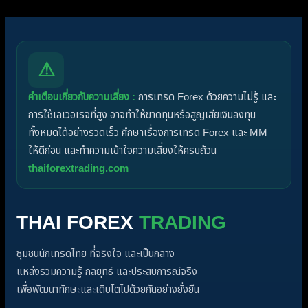
⚠
คำเตือนเกี่ยวกับความเสี่ยง :
การเทรด Forex ด้วยความไม่รู้ และ
การใช้เลเวอเรจที่สูง อาจทำให้ขาดทุนหรือสูญเสียเงินลงทุน
ทั้งหมดได้อย่างรวดเร็ว ศึกษาเรื่องการเทรด Forex และ MM
ให้ดีก่อน และทำความเข้าใจความเสี่ยงให้ครบถ้วน
thaiforextrading.com
THAI FOREX
TRADING
ชุมชนนักเทรดไทย ที่จริงใจ และเป็นกลาง
แหล่งรวมความรู้ กลยุทธ์ และประสบการณ์จริง
เพื่อพัฒนาทักษะและเติบโตไปด้วยกันอย่างยั่งยืน