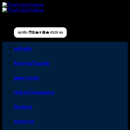
Skip
to
content
สมาชิก 🧑🏻‍💼👩🏼‍💼 4526 คน
หน้าหลัก
กิจกรรมเว็บบอร์ด
ดูผลการแข่ง
Hall of Champions
Ranking
About us