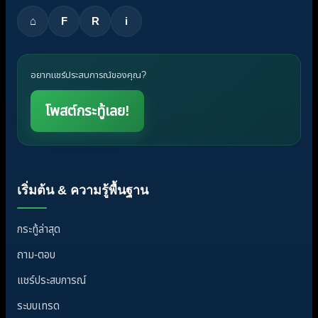
⌂
F
R
i
อยากแชร์ประสบการณ์ของคุณ?
โพสต์กระทู้เลย!
เริ่มต้น & ความรู้พื้นฐาน
กระทู้ล่าสุด
ถาม-ตอบ
แชร์ประสบการณ์
ระบบเทรด