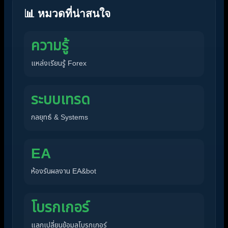
📊 หมวดที่น่าสนใจ
ความรู้
แหล่งเรียนรู้ Forex
ระบบเทรด
กลยุทธ์ & Systems
EA
ห้องรันผลงาน EA&bot
โบรกเกอร์
แลกเปลี่ยนข้อมูลโบรกเกอร์