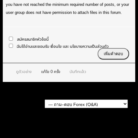
you have not reached the minimum required number of posts, or your
user group does not have permission to attach files in this forum.
สมัครสมาชิกหัวข้อนี้
ฉันได้อ่านและยอมรับ
เงื่อนไข
และ
นโยบายความเป็นส่วนตัว
ดูตัวอย่าง
แก้ไข
0
ครั้ง
บันทึกแล้ว
Forum Jump:
หัวข้อก่อนหน้า
หัวข้อถัดไป