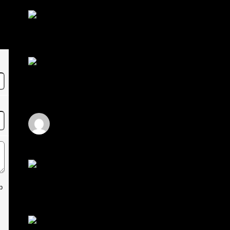
RE: สรุปสถานการณ์ทองคำ XAUUSD
08/04/2026
thank you 😀
โดย
Tangjaijapentrader
,
2 วัน ที่ผ่านมา
สรุปสถานการณ์ทองคำ XAUUSD
04/08/2026
ราคาทองคำ XAUUSD ปรับตัวขึ้นราว 0.75%
ในวันอังคาร โดยพุ...
โดย
Tangjaijapentrader
,
2 วัน ที่ผ่านมา
Hi
Hi, I've just registered here, I'm so glad to
join the ...
โดย
jmpep
,
2 วัน ที่ผ่านมา
สรุปสถานการณ์ทองคำ XAUUSD
30/07/2026
ราคาทองคำ XAUUSD พุ่งขึ้นแรงกว่า 0.92%
p
กลับขึ้นมาทะลุระ...
โดย
Tangjaijapentrader
,
7 วัน ที่ผ่านมา
RE: สรุปสถานการณ์ทองคำ XAUUSD
28/07/2026