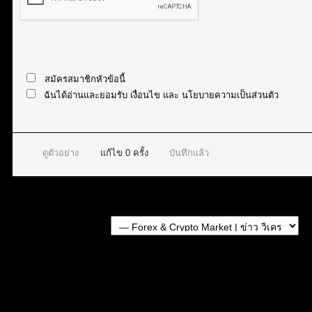
สมัครสมาชิกหัวข้อนี้
ฉันได้อ่านและยอมรับ
เงื่อนไข
และ
นโยบายความเป็นส่วนตัว
ดูตัวอย่าง
แก้ไข
0
ครั้ง
บันทึกแล้ว
Forum Jump:
หัวข้อที่เกี่ยวข้อง
สถานการณ์ EUR/USD 11/04/2025
สถานการณ์ EUR/USD 10/04/2025