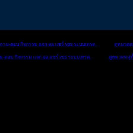
ถาม-ตอบ
กิจกรรม
แจก ea
แชร์ vps
ระบบเทรด
เตือนภัย
ดูหมวดหม
ม-ตอบ
กิจกรรม
แจก ea
แชร์ vps
ระบบเทรด
เตือนภัย
ดูหมวดหมู่ท
บ
บทความ
กิจกรรม
R/USD 0...