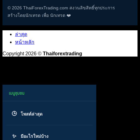
© 2026 ThaiForexTrading.com สงวนลิขสิทธิ์ทุกประการ
สร้างโดยนักเทรด เพื่อ นักเทรด ❤️
ล่าสุด
หน้าหลัก
Copyright 2026 ©
Thaiforextrading
โพสต์ล่าสุด
มีอะไรใหม่บ้าง