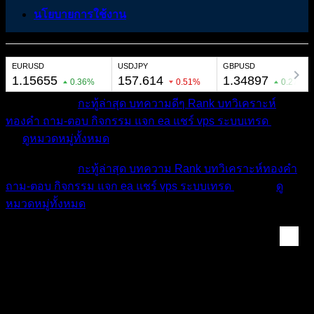
นโยบายการใช้งาน
หมวดหมู่ต่างๆ
กะทู้ล่าสุด
บทความดีๆ
Rank
บทวิเคราะห์
ทองคำ
ถาม-ตอบ
กิจกรรม
แจก ea
แชร์ vps
ระบบเทรด
เตือน
ภัย
ดูหมวดหมู่ทั้งหมด
หมวดหมู่ต่างๆ
กะทู้ล่าสุด
บทความ
Rank
บทวิเคราะห์ทองคำ
ถาม-ตอบ
กิจกรรม
แจก ea
แชร์ vps
ระบบเทรด
เตือนภัย
ดู
หมวดหมู่ทั้งหมด
แท็ก:
GoldAnalysis