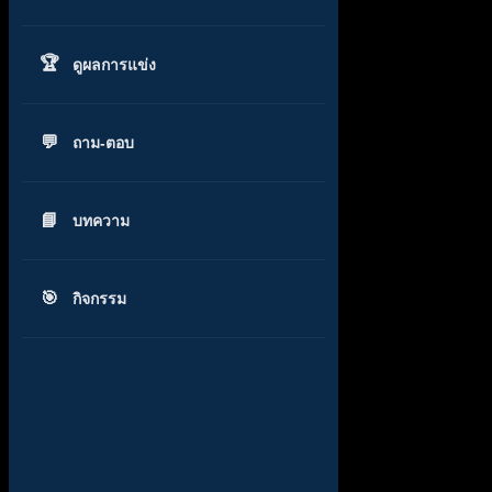
ดูผลการแข่ง
ถาม-ตอบ
บทความ
กิจกรรม