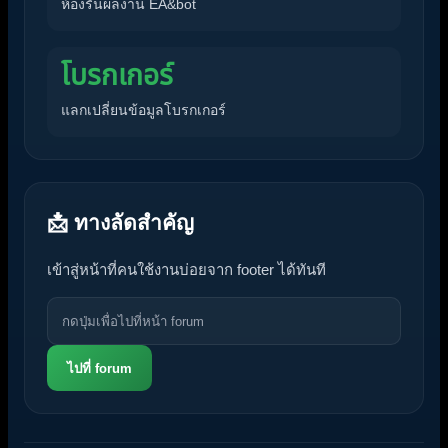
ห้องรันผลงาน EA&bot
โบรกเกอร์
แลกเปลี่ยนข้อมูลโบรกเกอร์
📩 ทางลัดสำคัญ
เข้าสู่หน้าที่คนใช้งานบ่อยจาก footer ได้ทันที
ไปที่ forum