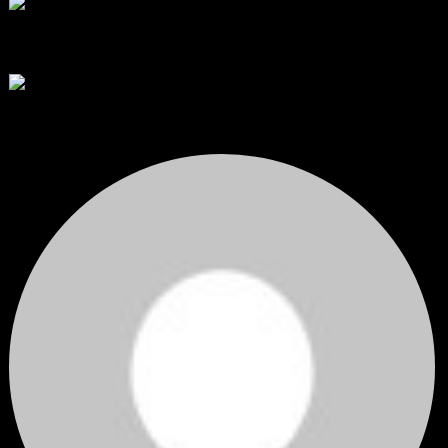
RE: สรุปสถานการณ์ทองคำ XAUUSD 08/04/2026
thank you 😀
โดย
Tangjaijapentrader
,
3 วัน ที่ผ่านมา
สรุปสถานการณ์ทองคำ XAUUSD 04/08/2026
ราคาทองคำ XAUUSD ปรับตัวขึ้นราว 0.75% ในวันอังคาร โดยพุ...
โดย
Tangjaijapentrader
,
3 วัน ที่ผ่านมา