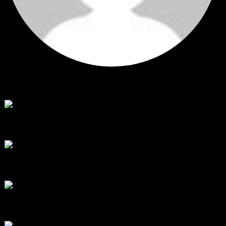
Hi
Hi, I've just registered here, I'm so glad to join the ...
โดย
jmpep
,
3 วัน ที่ผ่านมา
สรุปสถานการณ์ทองคำ XAUUSD 30/07/2026
ราคาทองคำ XAUUSD พุ่งขึ้นแรงกว่า 0.92% กลับขึ้นมาทะลุระ...
โดย
Tangjaijapentrader
,
1 สัปดาห์ ที่ผ่านมา
RE: สรุปสถานการณ์ทองคำ XAUUSD 28/07/2026
@tangjaijapentrader : ดูซีรี่ย์อยู่บ้านชิลๆค่ะ
โดย
TibitoBlink
,
1 สัปดาห์ ที่ผ่านมา
RE: สรุปสถานการณ์ทองคำ XAUUSD 28/07/2026
หยุดยาวนี้ไปเที่ยวไหนกันครับ
โดย
Tangjaijapentrader
,
1 สัปดาห์ ที่ผ่านมา