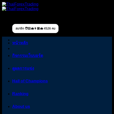
Skip
to
content
สมาชิก 🧑🏻‍💼👩🏼‍💼 4526 คน
หน้าหลัก
กิจกรรมเว็บบอร์ด
ดูผลการแข่ง
Hall of Champions
Ranking
About us