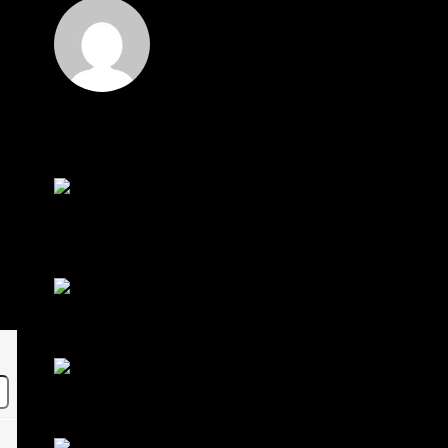
Hi
Hi, I've just registered here, I'm so glad to join the
...
โดย
jmpep
,
4 วัน ที่ผ่านมา
สรุปสถานการณ์ทองคำ XAUUSD 30/07/2026
ราคาทองคำ XAUUSD พุ่งขึ้นแรงกว่า 0.92% กลับขึ้น
มาทะลุระ...
โดย
Tangjaijapentrader
,
1 สัปดาห์ ที่ผ่านมา
RE: สรุปสถานการณ์ทองคำ XAUUSD 28/07/2026
@tangjaijapentrader : ดูซีรี่ย์อยู่บ้านชิลๆค่ะ
โดย
TibitoBlink
,
1 สัปดาห์ ที่ผ่านมา
RE: สรุปสถานการณ์ทองคำ XAUUSD 28/07/2026
หยุดยาวนี้ไปเที่ยวไหนกันครับ
โดย
Tangjaijapentrader
,
1 สัปดาห์ ที่ผ่านมา