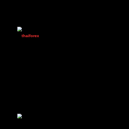
โพสต์ล่าสุด
โดย
thanongsuk12
2 เดือน ที่ผ่านมา
thaiforex
ใครมีอัพเดตมาแจ้งในนี้ได้เลยครับ ทั้งผู้ใช
(@thaiforex)
มนุษย์ที่เท่ห์ที่สุดในบอร์ด
เพราะมีคนเดียว
Admin
เข้าร่วม: 2 ปี ที่ผ่านมา
กระทู้: 1047
พึ่งเจอข่าวเลยครับ เกิดอะไรขึ้นครับ
ggtui
(@ggtui)