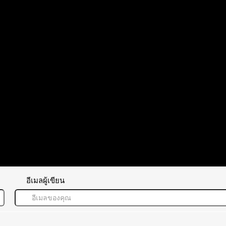
ตอบ
อ้างอิง
อีเมลผู้เขียน