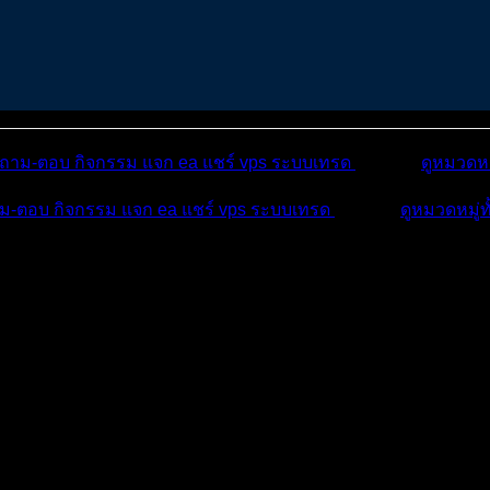
ถาม-ตอบ
กิจกรรม
แจก ea
แชร์ vps
ระบบเทรด
เตือนภัย
ดูหมวดหม
ม-ตอบ
กิจกรรม
แจก ea
แชร์ vps
ระบบเทรด
เตือนภัย
ดูหมวดหมู่ท
บ
บทความ
กิจกรรม
ติด...
ะครับ