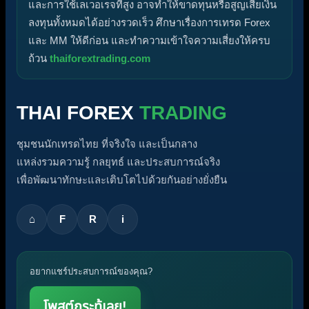
และการใช้เลเวอเรจที่สูง อาจทำให้ขาดทุนหรือสูญเสียเงิน
ลงทุนทั้งหมดได้อย่างรวดเร็ว ศึกษาเรื่องการเทรด Forex
และ MM ให้ดีก่อน และทำความเข้าใจความเสี่ยงให้ครบ
ถ้วน
thaiforextrading.com
THAI FOREX
TRADING
ชุมชนนักเทรดไทย ที่จริงใจ และเป็นกลาง
แหล่งรวมความรู้ กลยุทธ์ และประสบการณ์จริง
เพื่อพัฒนาทักษะและเติบโตไปด้วยกันอย่างยั่งยืน
⌂
F
R
i
อยากแชร์ประสบการณ์ของคุณ?
โพสต์กระทู้เลย!