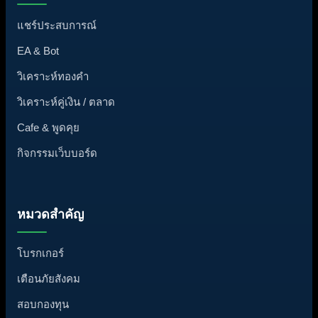
แชร์ประสบการณ์
EA & Bot
วิเคราะห์ทองคำ
วิเคราะห์คู่เงิน / ตลาด
Cafe & พูดคุย
กิจกรรมเว็บบอร์ด
หมวดสำคัญ
โบรกเกอร์
เตือนภัยสังคม
สอบกองทุน