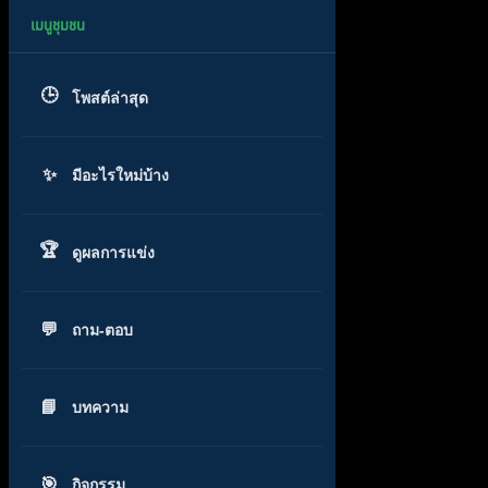
โพสต์ล่าสุด
มีอะไรใหม่บ้าง
ดูผลการแข่ง
ถาม-ตอบ
บทความ
กิจกรรม