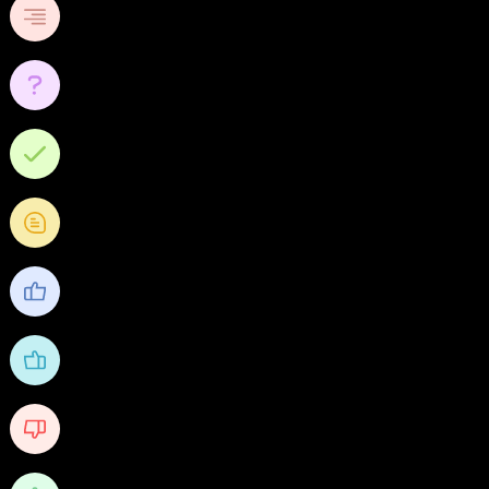
0
หัวข้อ
0
คำถาม
0
คำตอบ
0
คำถามความคิดเห็น
0
ชื่นชอบ
0
ได้รับไลค์
0
Received Dislikes
0/10