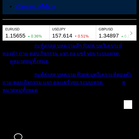
นโยบายการใช้งาน
หมวดหมู่ต่างๆ
กะทู้ล่าสุด
บทความดีๆ
Rank
บทวิเคราะห์
ทองคำ
ถาม-ตอบ
กิจกรรม
แจก ea
แชร์ vps
ระบบเทรด
เตือน
ภัย
ดูหมวดหมู่ทั้งหมด
หมวดหมู่ต่างๆ
กะทู้ล่าสุด
บทความ
Rank
บทวิเคราะห์ทองคำ
ถาม-ตอบ
กิจกรรม
แจก ea
แชร์ vps
ระบบเทรด
เตือนภัย
ดู
หมวดหมู่ทั้งหมด
สมาชิก