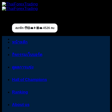
Skip
to
content
สมาชิก 🧑🏻‍💼👩🏼‍💼 4526 คน
หน้าหลัก
กิจกรรมเว็บบอร์ด
ดูผลการแข่ง
Hall of Champions
Ranking
About us