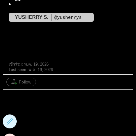
YUSHERRY S.
@yusherrys
สมาชิก
เข้าร่วม: พ.ค. 19, 2026
Last seen: พ.ค. 19, 2026
Follow
0
กระทู้ฟอรั่ม