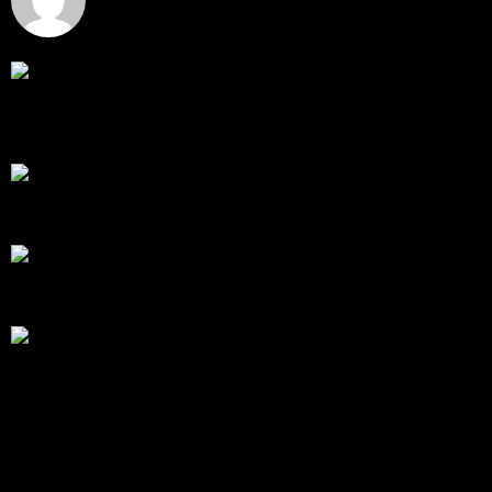
โดย
jmpep
,
3 วัน ที่ผ่านมา
สรุปสถานการณ์ทองคำ XAUUSD 30/07/2026
ราคาทองคำ XAUUSD พุ่งขึ้นแรงกว่า 0.92% กลับขึ้นมา
ทะลุระ...
โดย
Tangjaijapentrader
,
1 สัปดาห์ ที่ผ่านมา
RE: สรุปสถานการณ์ทองคำ XAUUSD 28/07/2026
@tangjaijapentrader : ดูซีรี่ย์อยู่บ้านชิลๆค่ะ
โดย
TibitoBlink
,
1 สัปดาห์ ที่ผ่านมา
RE: สรุปสถานการณ์ทองคำ XAUUSD 28/07/2026
หยุดยาวนี้ไปเที่ยวไหนกันครับ
โดย
Tangjaijapentrader
,
1 สัปดาห์ ที่ผ่านมา
สรุปสถานการณ์ทองคำ XAUUSD 28/07/2026
ราคาทองคำ ปรับตัวขึ้นราว 0.58% โดยเคลื่อนไหวเข้า
ใกล้ระด...
โดย
Tangjaijapentrader
,
1 สัปดาห์ ที่ผ่านมา
แท็กหัวข้อ