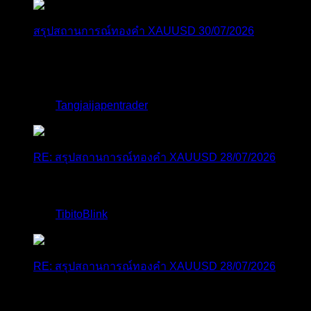
สรุปสถานการณ์ทองคำ XAUUSD 30/07/2026
ราคาทองคำ XAUUSD พุ่งขึ้นแรงกว่า 0.92% กลับขึ้นมา
ทะลุระ...
โดย
Tangjaijapentrader
,
1 สัปดาห์ ที่ผ่านมา
RE: สรุปสถานการณ์ทองคำ XAUUSD 28/07/2026
@tangjaijapentrader : ดูซีรี่ย์อยู่บ้านชิลๆค่ะ
โดย
TibitoBlink
,
1 สัปดาห์ ที่ผ่านมา
RE: สรุปสถานการณ์ทองคำ XAUUSD 28/07/2026
หยุดยาวนี้ไปเที่ยวไหนกันครับ