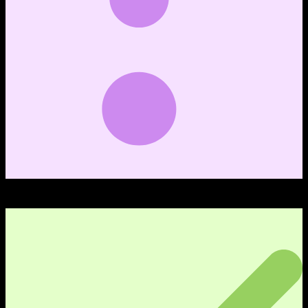
0
คำถาม