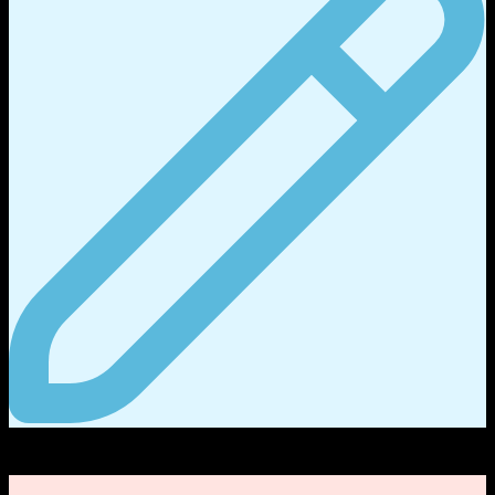
12
กระทู้ฟอรั่ม