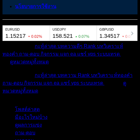
นโยบายการใช้งาน
หมวดหมู่ต่างๆ
กะทู้ล่าสุด
บทความดีๆ
Rank
บทวิเคราะห์
ทองคำ
ถาม-ตอบ
กิจกรรม
แจก ea
แชร์ vps
ระบบเทรด
เตือน
ภัย
ดูหมวดหมู่ทั้งหมด
หมวดหมู่ต่างๆ
กะทู้ล่าสุด
บทความ
Rank
บทวิเคราะห์ทองคำ
ถาม-ตอบ
กิจกรรม
แจก ea
แชร์ vps
ระบบเทรด
เตือนภัย
ดู
หมวดหมู่ทั้งหมด
โพสต์ล่าสุด
มีอะไรใหม่บ้าง
ดูผลการแข่ง
ถาม-ตอบ