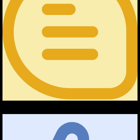
0
คำถามความคิดเห็น