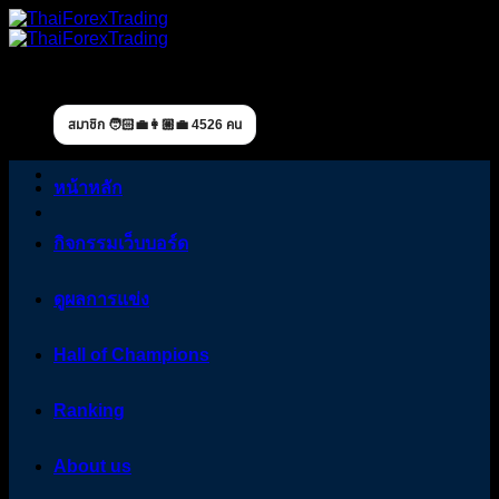
Skip
to
content
สมาชิก 🧑🏻‍💼👩🏼‍💼 4526 คน
หน้าหลัก
กิจกรรมเว็บบอร์ด
ดูผลการแข่ง
Hall of Champions
Ranking
About us