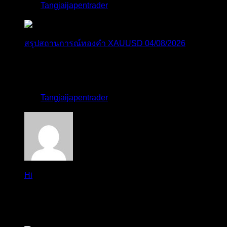
โดย
Tangjaijapentrader
,
2 วัน ที่ผ่านมา
สรุปสถานการณ์ทองคำ XAUUSD 04/08/2026
ราคาทองคำ XAUUSD ปรับตัวขึ้นราว 0.75% ในวัน
อังคาร โดยพุ...
โดย
Tangjaijapentrader
,
2 วัน ที่ผ่านมา
Hi
Hi, I've just registered here, I'm so glad to join the ...
โดย
jmpep
,
3 วัน ที่ผ่านมา