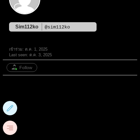
Sim112ko
@sim112ko
สมาชิก
เข้าร่วม: ต.ค. 1, 2025
Last seen: ต.ค. 3, 2025
Follow
1
กระทู้ฟอรั่ม
1
หัวข้อ