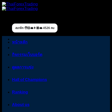
Skip
to
content
สมาชิก 🧑🏻‍💼👩🏼‍💼 4526 คน
หน้าหลัก
กิจกรรมเว็บบอร์ด
ดูผลการแข่ง
Hall of Champions
Ranking
About us