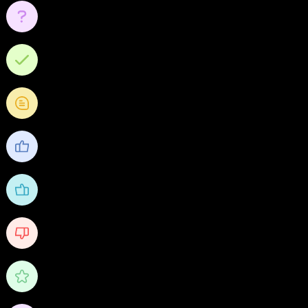
0
คำถาม
0
คำตอบ
0
คำถามความคิดเห็น
0
ชื่นชอบ
1
ได้รับไลค์
0
Received Dislikes
0/10
คะแนน