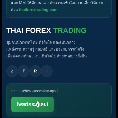
และ MM ให้ดีก่อน และทำความเข้าใจความเสี่ยงให้ครบ
ถ้วน
thaiforextrading.com
THAI FOREX
TRADING
ชุมชนนักเทรดไทย ที่จริงใจ และเป็นกลาง
แหล่งรวมความรู้ กลยุทธ์ และประสบการณ์จริง
เพื่อพัฒนาทักษะและเติบโตไปด้วยกันอย่างยั่งยืน
⌂
F
R
i
อยากแชร์ประสบการณ์ของคุณ?
โพสต์กระทู้เลย!