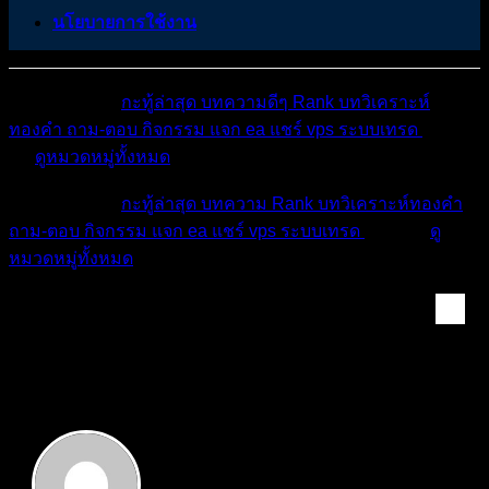
นโยบายการใช้งาน
หมวดหมู่ต่างๆ
กะทู้ล่าสุด
บทความดีๆ
Rank
บทวิเคราะห์
ทองคำ
ถาม-ตอบ
กิจกรรม
แจก ea
แชร์ vps
ระบบเทรด
เตือน
ภัย
ดูหมวดหมู่ทั้งหมด
หมวดหมู่ต่างๆ
กะทู้ล่าสุด
บทความ
Rank
บทวิเคราะห์ทองคำ
ถาม-ตอบ
กิจกรรม
แจก ea
แชร์ vps
ระบบเทรด
เตือนภัย
ดู
หมวดหมู่ทั้งหมด
สมาชิก