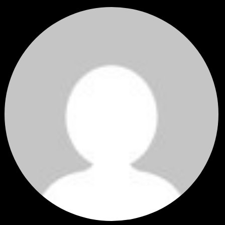
โดย
Tangjaijapentrader
,
23 ชั่วโมง ที่ผ่านมา