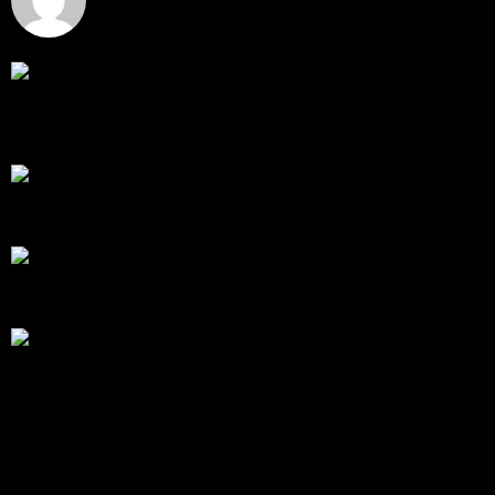
โดย
jmpep
,
3 วัน ที่ผ่านมา
สรุปสถานการณ์ทองคำ XAUUSD 30/07/2026
ราคาทองคำ XAUUSD พุ่งขึ้นแรงกว่า 0.92% กลับขึ้นมา
ทะลุระ...
โดย
Tangjaijapentrader
,
1 สัปดาห์ ที่ผ่านมา
RE: สรุปสถานการณ์ทองคำ XAUUSD 28/07/2026
@tangjaijapentrader : ดูซีรี่ย์อยู่บ้านชิลๆค่ะ
โดย
TibitoBlink
,
1 สัปดาห์ ที่ผ่านมา
RE: สรุปสถานการณ์ทองคำ XAUUSD 28/07/2026
หยุดยาวนี้ไปเที่ยวไหนกันครับ
โดย
Tangjaijapentrader
,
1 สัปดาห์ ที่ผ่านมา
สรุปสถานการณ์ทองคำ XAUUSD 28/07/2026
ราคาทองคำ ปรับตัวขึ้นราว 0.58% โดยเคลื่อนไหวเข้า
ใกล้ระด...
โดย
Tangjaijapentrader
,
1 สัปดาห์ ที่ผ่านมา
แท็กหัวข้อ