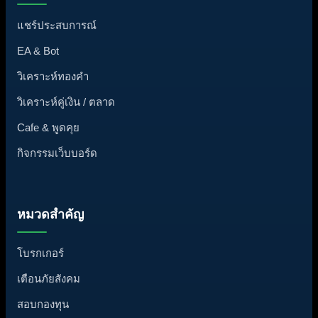
แชร์ประสบการณ์
EA & Bot
วิเคราะห์ทองคำ
วิเคราะห์คู่เงิน / ตลาด
Cafe & พูดคุย
กิจกรรมเว็บบอร์ด
หมวดสำคัญ
โบรกเกอร์
เตือนภัยสังคม
สอบกองทุน