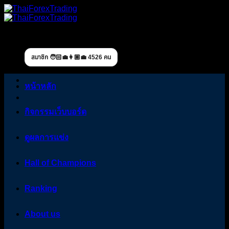
Skip
to
content
สมาชิก 🧑🏻‍💼👩🏼‍💼 4526 คน
หน้าหลัก
กิจกรรมเว็บบอร์ด
ดูผลการแข่ง
Hall of Champions
Ranking
About us