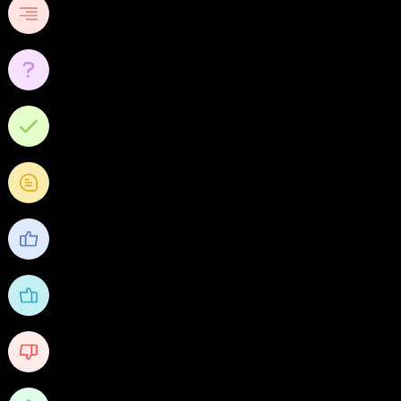
0
หัวข้อ
0
คำถาม
0
คำตอบ
0
คำถามความคิดเห็น
0
ชื่นชอบ
0
ได้รับไลค์
0
Received Dislikes
0/10