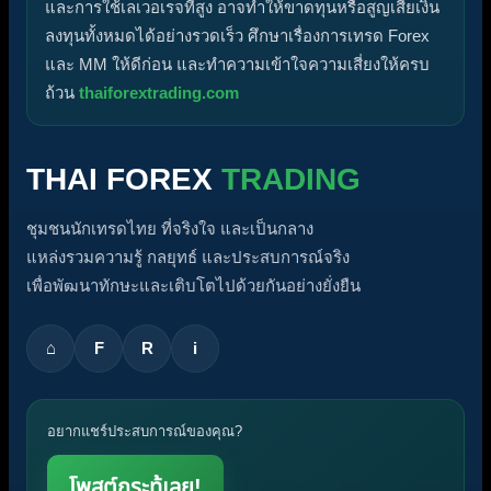
และการใช้เลเวอเรจที่สูง อาจทำให้ขาดทุนหรือสูญเสียเงิน
ลงทุนทั้งหมดได้อย่างรวดเร็ว ศึกษาเรื่องการเทรด Forex
และ MM ให้ดีก่อน และทำความเข้าใจความเสี่ยงให้ครบ
ถ้วน
thaiforextrading.com
THAI FOREX
TRADING
ชุมชนนักเทรดไทย ที่จริงใจ และเป็นกลาง
แหล่งรวมความรู้ กลยุทธ์ และประสบการณ์จริง
เพื่อพัฒนาทักษะและเติบโตไปด้วยกันอย่างยั่งยืน
⌂
F
R
i
อยากแชร์ประสบการณ์ของคุณ?
โพสต์กระทู้เลย!