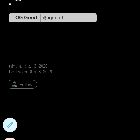
OG Good
@oggood
สมาชิก
เข้าร่วม: มิ.ย. 3, 2026
Last seen: มิ.ย. 3, 2026
Follow
0
กระทู้ฟอรั่ม