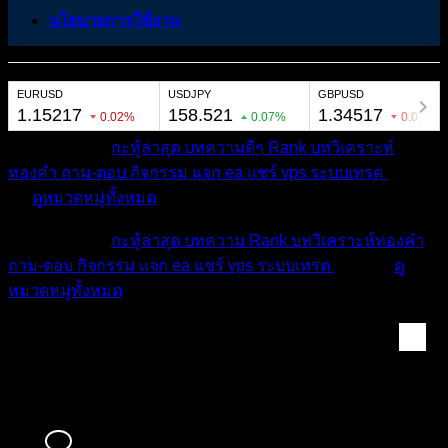
นโยบายการใช้งาน
หมวดหมู่ต่างๆ
กะทู้ล่าสุด
บทความดีๆ
Rank
บทวิเคราะห์
ทองคำ
ถาม-ตอบ
กิจกรรม
แจก ea
แชร์ vps
ระบบเทรด
เตือน
ภัย
ดูหมวดหมู่ทั้งหมด
หมวดหมู่ต่างๆ
กะทู้ล่าสุด
บทความ
Rank
บทวิเคราะห์ทองคำ
ถาม-ตอบ
กิจกรรม
แจก ea
แชร์ vps
ระบบเทรด
เตือนภัย
ดู
หมวดหมู่ทั้งหมด
สมาชิก