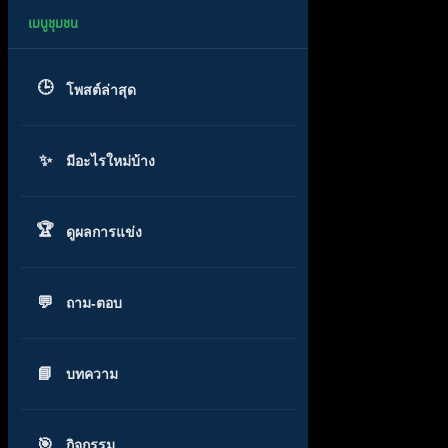
โพสต์ล่าสุด
มีอะไรใหม่บ้าง
ดูผลการแข่ง
ถาม-ตอบ
บทความ
กิจกรรม